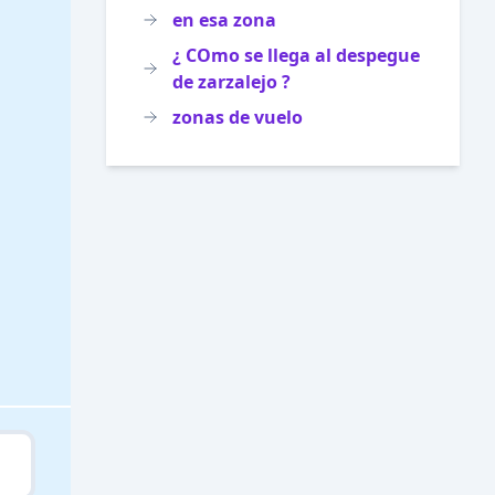
en esa zona
¿ COmo se llega al despegue
de zarzalejo ?
zonas de vuelo