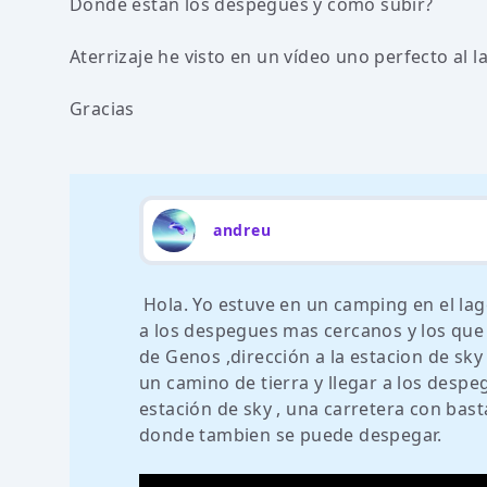
Donde están los despegues y como subir?
Aterrizaje he visto en un vídeo uno perfecto al l
Gracias
andreu
Hola. Yo estuve en un camping en el lag
a los despegues mas cercanos y los que u
de Genos ,dirección a la estacion de s
un camino de tierra y llegar a los despe
estación de sky , una carretera con bast
donde tambien se puede despegar.