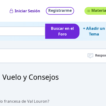
Registrarme
Materia
Iniciar Sesión
Buscar en el
+ Añadir un
Foro
Tema
Respo
 Vuelo y Consejos
lo francesa de Val Louron?