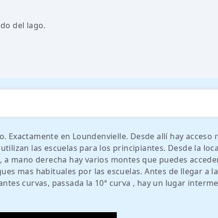
ado del lago.
o. Exactamente en Loundenvielle. Desde allí hay acceso 
tilizan las escuelas para los principiantes. Desde la loc
ky , a mano derecha hay varios montes que puedes accede
gues mas habituales por las escuelas. Antes de llegar a l
antes curvas, passada la 10ª curva , hay un lugar interm