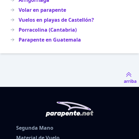
Arrigorriaga
Volar en parapente
Vuelos en playas de Castellón?
Porracolina (Cantabria)
Parapente en Guatemala
arriba
Segunda Mano
Material de Vuelo