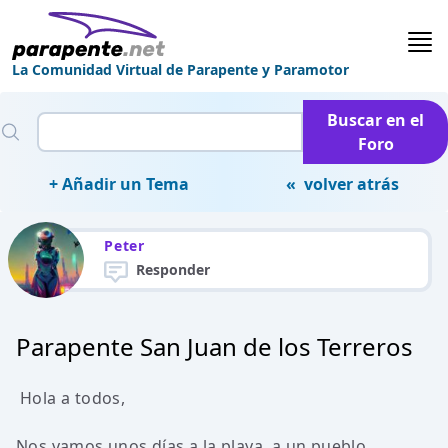
La Comunidad Virtual de Parapente y Paramotor
Buscar en el
Foro
+ Añadir un Tema
« volver atrás
Peter
Responder
Parapente San Juan de los Terreros
Hola a todos,
Nos vamos unos días a la playa, a un pueblo