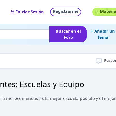
Registrarme
Materia
Iniciar Sesión
Buscar en el
+ Añadir un
Foro
Tema
Respo
ntes: Escuelas y Equipo
ria merecomendaseis la mejor escuela posible y el mejo