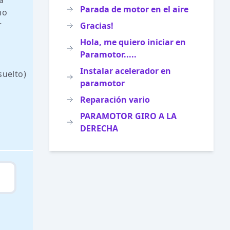
a
Parada de motor en el aire
mo
r
Gracias!
Hola, me quiero iniciar en
Paramotor.....
,
Instalar acelerador en
suelto)
paramotor
Reparación vario
PARAMOTOR GIRO A LA
DERECHA