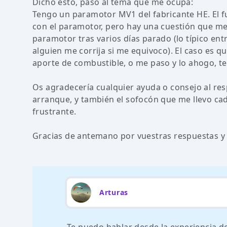
Dicho esto, paso al tema que me ocupa:
Tengo un paramotor MV1 del fabricante HE. El f
con el paramotor, pero hay una cuestión que me
paramotor tras varios días parado (lo típico ent
alguien me corrija si me equivoco). El caso es q
aporte de combustible, o me paso y lo ahogo, ten
Os agradecería cualquier ayuda o consejo al resp
arranque, y también el sofocón que me llevo cada
frustrante.
Gracias de antemano por vuestras respuestas y 
Arturas