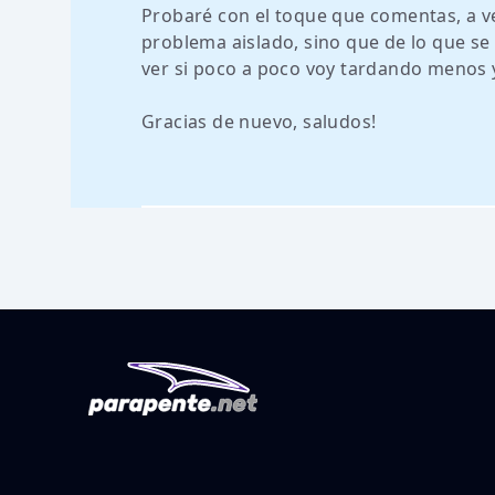
Probaré con el toque que comentas, a ve
problema aislado, sino que de lo que se
ver si poco a poco voy tardando menos 
Gracias de nuevo, saludos!