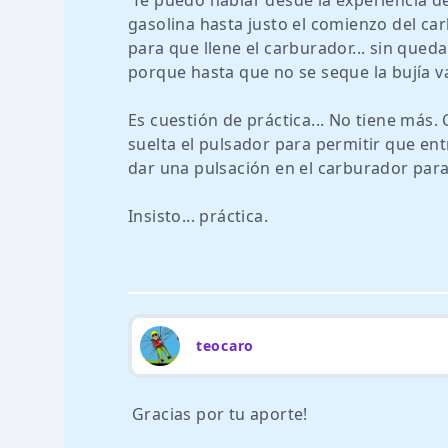
Te puedo hablar desde la experiencia d
gasolina hasta justo el comienzo del carbu
para que llene el carburador... sin queda
porque hasta que no se seque la bujía v
Es cuestión de práctica... No tiene más.
suelta el pulsador para permitir que entr
dar una pulsación en el carburador para 
Insisto... práctica.
teocaro
Gracias por tu aporte!