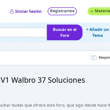
Registrarme
Materia
Iniciar Sesión
Buscar en el
+ Añadir un
Foro
Tema
Respo
V1 Walbro 37 Soluciones
ultar dudas que ofrece este foro, que sigo desde hace 