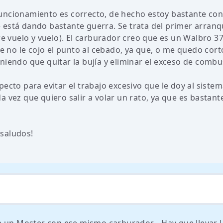
uncionamiento es correcto, de hecho estoy bastante co
 está dando bastante guerra. Se trata del primer arranq
re vuelo y vuelo). El carburador creo que es un Walbro 3
ue no le cojo el punto al cebado, ya que, o me quedo cort
iendo que quitar la bujía y eliminar el exceso de combus
ecto para evitar el trabajo excesivo que le doy al siste
 vez que quiero salir a volar un rato, ya que es bastant
saludos!