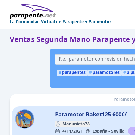
La Comunidad Virtual de Parapente y Paramotor
Ventas Segunda Mano Parapente 
#
parapentes
#
paramotores
#
bip
Paramotor 
Paramotor Raket125 600€/
Manunieto78
4/11/2021
España - Sevilla