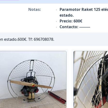
Notas:
Paramotor Raket 125 elé
estado.
Precio: 600€
Contacto: ---------
n estado.600€. Tf: 696708078.