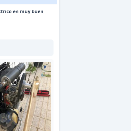
ctrico en muy buen