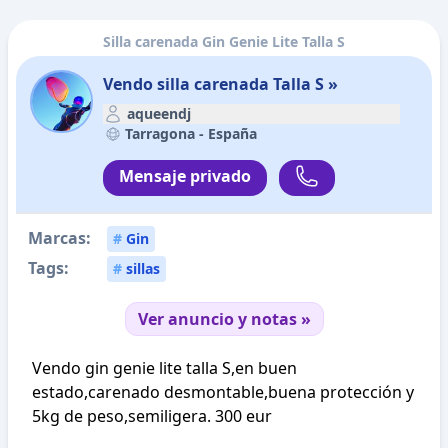
Silla carenada Gin Genie Lite Talla S
Vendo silla carenada Talla S »
aqueendj
Tarragona -
España
Mensaje privado
Marcas:
#
Gin
Tags:
#
sillas
Ver anuncio y notas »
Vendo gin genie lite talla S,en buen
estado,carenado desmontable,buena protección y
5kg de peso,semiligera. 300 eur