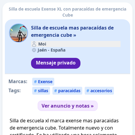
Silla de escuela Exense XL con paracaídas de emergencia
Cube
Silla de escuela mas paracaídas de
emergencia cube »
Moi
Jaén -
España
Mensaje privado
Marcas:
#
Exense
Tags:
#
sillas
#
paracaidas
#
accesorios
Ver anuncio y notas »
Silla de escuela xl marca exense mas paracaidas
de emergencia cube. Totalmente nuevo y con