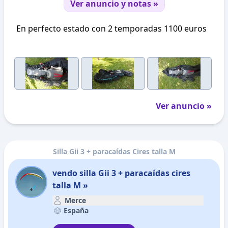
Ver anuncio y notas »
En perfecto estado con 2 temporadas 1100 euros
Ver anuncio »
Silla Gii 3 + paracaídas Cires talla M
vendo silla Gii 3 + paracaídas cires
talla M »
Merce
España