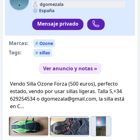
dgomezala
España
Mensaje privado
Marcas:
#
Ozone
Tags:
#
sillas
Ver anuncio y notas »
Vendo Silla Ozone Forza (500 euros), perfecto
estado, vendo por usar sillas ligeras. Talla S,+34
629254534 o dgomezala@gmail.com, la silla está
en C...