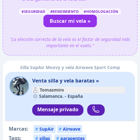
#SEGURIDAD
#RENDIMIENTO
#HOMOLOGACIÓN
Buscar mi vela »
"La elección correcta de la vela es el factor de seguridad más
importante en el vuelo."
Silla SupAir Moovy y vela Airwave Sport Comp
Venta silla y vela baratas »
Tomasmiro
Salamanca. -
España
Mensaje privado
Marcas:
#
SupAir
#
Airwave
Tags:
#
sillas
#
parapentes