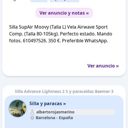
Ver anuncio y notas »
Silla SupAir Moovy (Talla L) Vela Airwave Sport
Comp. (Talla 80-105kg). Perfecto estado. Mando
fotos. 610497526. 350 €. Preferible WhatsApp.
Ver anuncio »
Silla Advance Lightness 2 S y paracaídas Baemer 3
Silla y paracas »
albertorojasmerino
Barcelona -
España