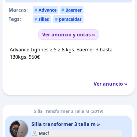
Marcas:
#
Advance
#
Baemer
Tags:
#
sillas
#
paracaidas
Ver anuncio y notas »
Advance Lighnes 2 S 2.8 kgs. Baemer 3 hasta
130kgs. 950€
Ver anuncio »
Silla Transformer 3 Talla M (2019)
Silla transformer 3 talla m »
Macf