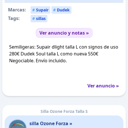
Marcas:
#
Supair
#
Dudek
Tags:
#
sillas
Ver anuncio y notas »
Semiligeras: Supair dlight talla L con signos de uso
280€ Dudek Soul talla L como nueva 550€
Negociable. Envío incluido.
Ver anuncio »
Silla Ozone Forza Talla S
silla Ozone Forza »