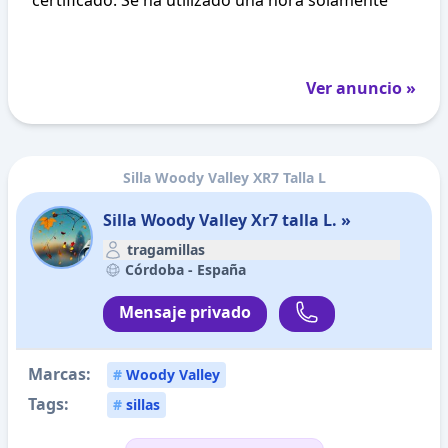
certificado. Se ha utilizado una hora solamente
Ver anuncio »
Silla Woody Valley XR7 Talla L
Silla Woody Valley Xr7 talla L. »
tragamillas
Córdoba -
España
Mensaje privado
Marcas:
#
Woody Valley
Tags:
#
sillas