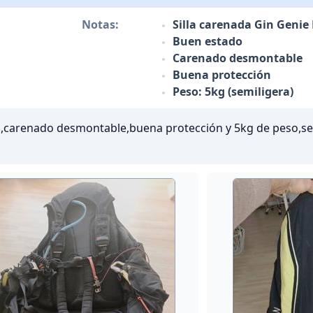
Notas:
Silla carenada Gin Genie L
Buen estado
Carenado desmontable
Buena protección
Peso: 5kg (semiligera)
do,carenado desmontable,buena protección y 5kg de peso,se