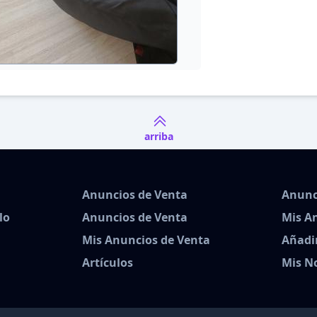
arriba
Anuncios de Venta
Anunc
lo
Anuncios de Venta
Mis A
Mis Anuncios de Venta
Añadi
Artículos
Mis No