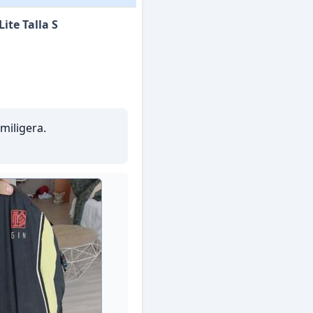
ite Talla S
miligera.