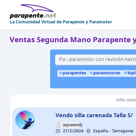
La Comunidad Virtual de Parapente y Paramotor
Ventas Segunda Mano Parapente 
#
parapentes
#
paramotores
#
bip
Silla car
Vendo silla carenada Talla S/
aqueendj
21/2/2024
España - Tarragona