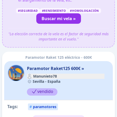
el alargamiento de la vela, etc.
#SEGURIDAD
#RENDIMIENTO
#HOMOLOGACIÓN
Buscar mi vela »
"La elección correcta de la vela es el factor de seguridad más
importante en el vuelo."
Paramotor Raket 125 eléctrico - 600€
Paramotor Raket125 600€ »
Manunieto78
Sevilla -
España
vendido
Tags:
#
paramotores