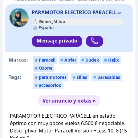
PARAMOTOR ELECTRICO PARACELL »
Beber_Milou
España
Mensaje privado
Marcas:
#
Paracell
#
Airfer
#
Dudek
#
Helix
#
Ozone
Tags:
#
paramotores
#
sillas
#
paracaidas
#
accesorios
Ver anuncio y notas »
PARAMOTOR ELECTRICO PARACELL en estado
óptimo con muy pocos vuelos 6.500 € negociable.
Descriptivo: Motor Paracell Versión +Less 10. 8 (15