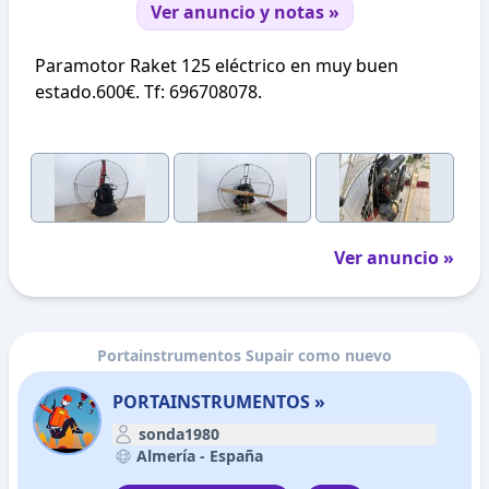
Ver anuncio y notas »
Paramotor Raket 125 eléctrico en muy buen
estado.600€. Tf: 696708078.
Ver anuncio »
Portainstrumentos Supair como nuevo
PORTAINSTRUMENTOS »
sonda1980
Almería -
España