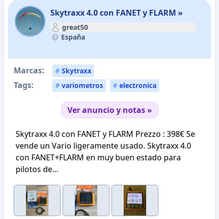
Skytraxx 4.0 con FANET y FLARM »
great50
España
Marcas:
#
Skytraxx
Tags:
#
variometros
#
electronica
Ver anuncio y notas »
Skytraxx 4.0 con FANET y FLARM Prezzo : 398€ Se
vende un Vario ligeramente usado. Skytraxx 4.0
con FANET+FLARM en muy buen estado para
pilotos de...