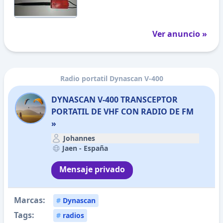
Ver anuncio »
Radio portatil Dynascan V-400
DYNASCAN V-400 TRANSCEPTOR
PORTATIL DE VHF CON RADIO DE FM
»
Johannes
Jaen -
España
Mensaje privado
Marcas:
#
Dynascan
Tags:
#
radios