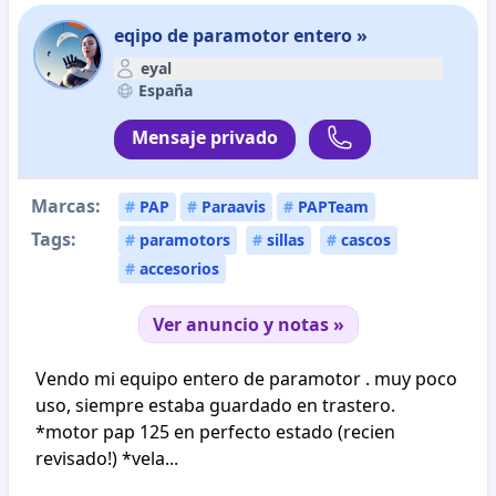
eqipo de paramotor entero »
eyal
España
Mensaje privado
Marcas:
#
PAP
#
Paraavis
#
PAPTeam
Tags:
#
paramotors
#
sillas
#
cascos
#
accesorios
Ver anuncio y notas »
Vendo mi equipo entero de paramotor . muy poco
uso, siempre estaba guardado en trastero.
*motor pap 125 en perfecto estado (recien
revisado!) *vela...