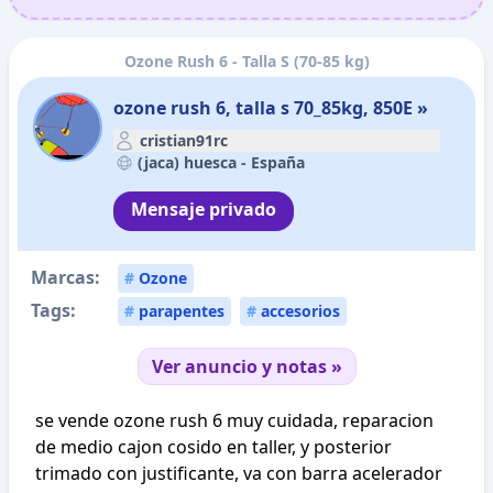
Ozone Rush 6 - Talla S (70-85 kg)
ozone rush 6, talla s 70_85kg, 850E »
cristian91rc
(jaca) huesca -
España
Mensaje privado
Marcas:
#
Ozone
Tags:
#
parapentes
#
accesorios
Ver anuncio y notas »
se vende ozone rush 6 muy cuidada, reparacion
de medio cajon cosido en taller, y posterior
trimado con justificante, va con barra acelerador