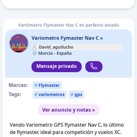
Variómetro Flymaster Nav C en perfecto estado
Variometro Fymaster Nav C »
David_aguilucho
Murcia -
España
Mensaje privado
Marcas:
#
Flymaster
Tags:
#
variometros
#
gps
Ver anuncio y notas »
Vendo Variometro GPS flymaster Nav C, lo último
de flymaster, ideal para competición y vuelos XC.