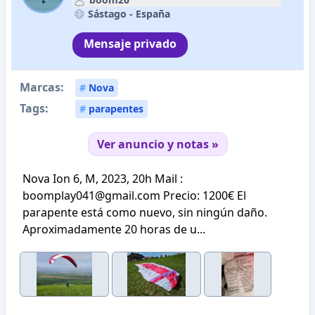
Sástago -
España
Mensaje privado
Marcas:
#
Nova
Tags:
#
parapentes
Ver anuncio y notas »
Nova Ion 6, M, 2023, 20h Mail :
boomplay041@gmail.com Precio: 1200€ El
parapente está como nuevo, sin ningún daño.
Aproximadamente 20 horas de u...