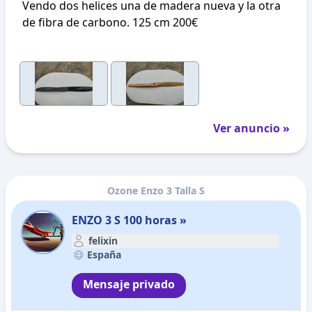
Vendo dos helices una de madera nueva y la otra
de fibra de carbono. 125 cm 200€
Ver anuncio »
Ozone Enzo 3 Talla S
ENZO 3 S 100 horas »
felixin
España
Mensaje privado