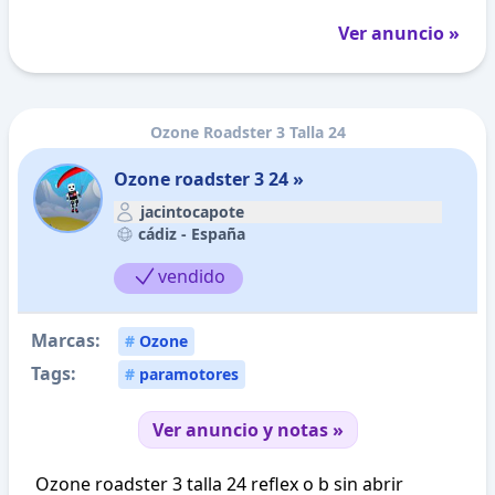
Ver anuncio »
Ozone Roadster 3 Talla 24
Ozone roadster 3 24 »
jacintocapote
cádiz -
España
vendido
Marcas:
#
Ozone
Tags:
#
paramotores
Ver anuncio y notas »
Ozone roadster 3 talla 24 reflex o b sin abrir