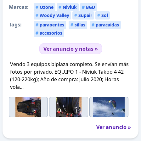
Marcas:
#
Ozone
#
Niviuk
#
BGD
#
Woody Valley
#
Supair
#
Sol
Tags:
#
parapentes
#
sillas
#
paracaidas
#
accesorios
Ver anuncio y notas »
Vendo 3 equipos biplaza completo. Se envían más
fotos por privado. EQUIPO 1 - Niviuk Takoo 4 42
(120-220kg); Año de compra: Julio 2020; Horas
vola...
Ver anuncio »