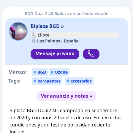
BGD Dual 2 40 Biplaza en perfecto estado
Biplaza BGD »
Eliote
Las Palmas -
España
Mensaje privado
Marcas:
#
BGD
#
Ozone
Tags:
#
parapentes
#
accesorios
Ver anuncio y notas »
Biplaza BGD Dual2 40, comprado en septiembre
de 2020 y con unos 20 vuelos de uso. En perfectas
condiciones y con test de porosidad reciente.
Incluid...