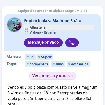
Equipo de Parapente Biplaza Magnum 3 41
Equipo biplaza Magnum 3 41 »
Alberto16
Málaga -
España
Mensaje privado
Marcas:
#
Sol
#
Supair
Tags:
#
parapentes
#
sillas
#
accesorios
Ver anuncio y notas »
Vendo equipo biplaza compuesto de vela magnum
3 41m de finales del 18, con 3 temporadas de
vuelo pero aún buena para volar. Silla piloto Sol
pilot 3...