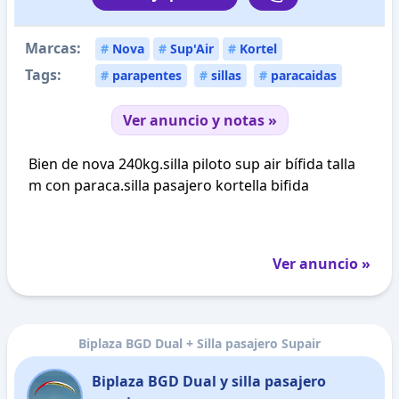
Marcas:
#
Nova
#
Sup'Air
#
Kortel
Tags:
#
parapentes
#
sillas
#
paracaidas
Ver anuncio y notas »
Bien de nova 240kg.silla piloto sup air bífida talla
m con paraca.silla pasajero kortella bifida
Ver anuncio »
Biplaza BGD Dual + Silla pasajero Supair
Biplaza BGD Dual y silla pasajero