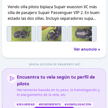
Vendo silla piloto biplaza Supair evassion XC más
silla de pasajero Supair Passenguer VIP 2. En buen
estado las dos sillas. Incluyo separadores supa...
Ver anuncio »
NUEVA SECCIÓN DE PARAPENTE.NET
Encuentra tu vela según tu perfil de
piloto
Herramienta basada en tu peso, la homologación y
el alargamiento de la vela, etc.
#SEGURIDAD
#RENDIMIENTO
#HOMOLOGACIÓN