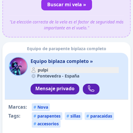
Buscar mi vela »
"La elección correcta de la vela es el factor de seguridad más
importante en el vuelo."
Equipo de parapente biplaza completo
Equipo biplaza completo »
pulpi
Pontevedra -
España
Mensaje privado
Marcas:
#
Nova
Tags:
#
parapentes
#
sillas
#
paracaidas
#
accesorios