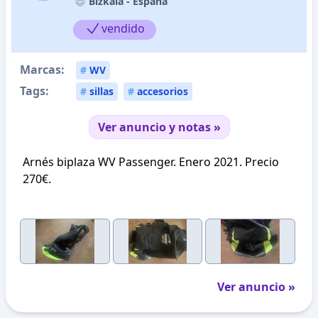
Bizkaia -
España
vendido
Marcas:
#
WV
Tags:
#
sillas
#
accesorios
Ver anuncio y notas »
Arnés biplaza WV Passenger. Enero 2021. Precio
270€.
Ver anuncio »