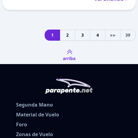
1
2
3
4
»»
39
Next
arriba
Segunda Mano
Material de Vuelo
Foro
Zonas de Vuelo