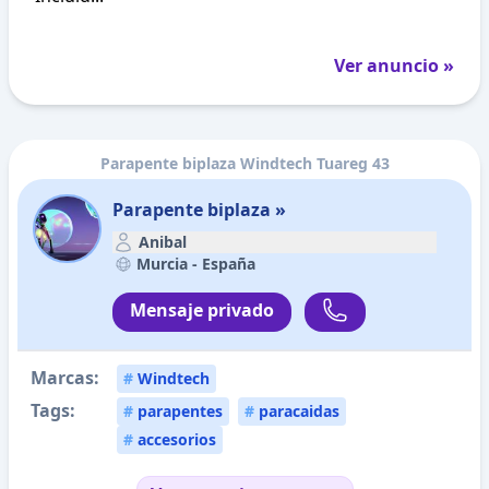
Ver anuncio »
Parapente biplaza Windtech Tuareg 43
Parapente biplaza »
Anibal
Murcia -
España
Mensaje privado
Marcas:
#
Windtech
Tags:
#
parapentes
#
paracaidas
#
accesorios