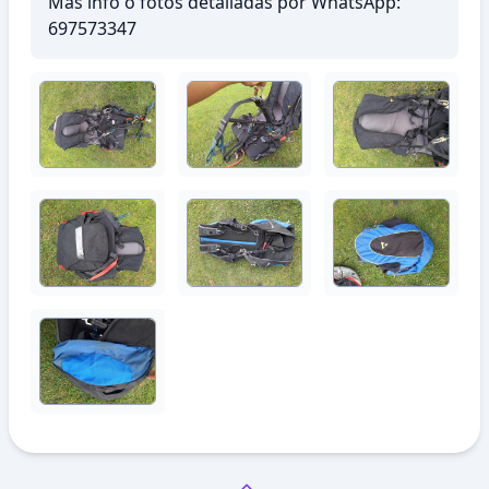
Más info o fotos detalladas por WhatsApp:
697573347