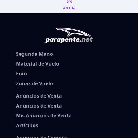
arriba
Segunda Mano
Material de Vuelo
Foro
Zonas de Vuelo
Anuncios de Venta
Anuncios de Venta
Mis Anuncios de Venta
Artículos
Anuncios de Compra