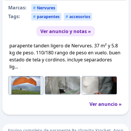
Marcas:
#
Nervures
Tags:
#
parapentes
#
accesorios
Ver anuncio y notas »
parapente tanden ligero de Nervures. 37 m² y 5.8
kg de peso. 110/180 rango de peso en vuelo. buen
estado de tela y cordinos. incluye separadores
lig...
Ver anuncio »
Equipo completo de parapente B+ (Gravity Xrocket, Apco