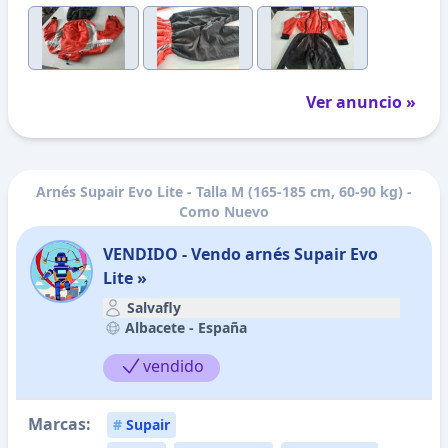
Ver anuncio »
Arnés Supair Evo Lite - Talla M (165-185 cm, 60-90 kg) -
Como Nuevo
VENDIDO - Vendo arnés Supair Evo
Lite »
Salvafly
Albacete -
España
vendido
Marcas:
#
Supair