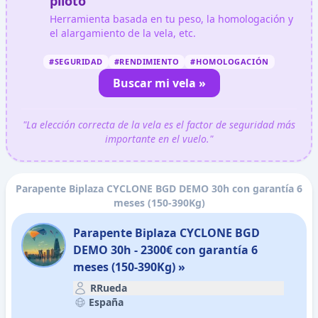
piloto
Herramienta basada en tu peso, la homologación y
el alargamiento de la vela, etc.
#SEGURIDAD
#RENDIMIENTO
#HOMOLOGACIÓN
Buscar mi vela »
"La elección correcta de la vela es el factor de seguridad más
importante en el vuelo."
Parapente Biplaza CYCLONE BGD DEMO 30h con garantía 6
meses (150-390Kg)
Parapente Biplaza CYCLONE BGD
DEMO 30h - 2300€ con garantía 6
meses (150-390Kg) »
RRueda
España