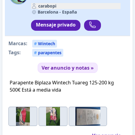
carabopi
Barcelona -
España
Mensaje privado
Marcas:
#
Wintech
Tags:
#
parapentes
Ver anuncio y notas »
Parapente Biplaza Wintech Tuareg 125-200 kg
500€ Está a media vida