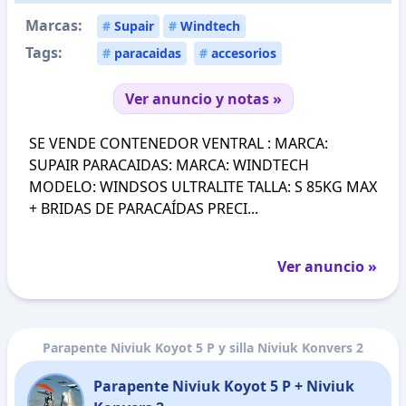
Marcas:
#
Supair
#
Windtech
Tags:
#
paracaidas
#
accesorios
Ver anuncio y notas »
SE VENDE CONTENEDOR VENTRAL : MARCA:
SUPAIR PARACAIDAS: MARCA: WINDTECH
MODELO: WINDSOS ULTRALITE TALLA: S 85KG MAX
+ BRIDAS DE PARACAÍDAS PRECI...
Ver anuncio »
Parapente Niviuk Koyot 5 P y silla Niviuk Konvers 2
Parapente Niviuk Koyot 5 P + Niviuk