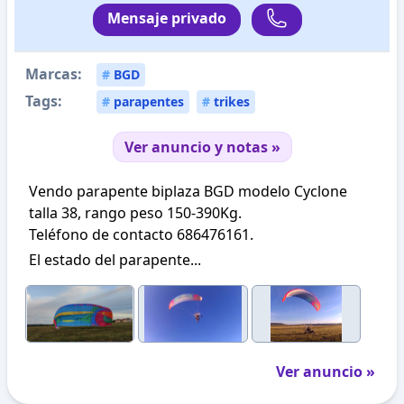
Mensaje privado
Marcas:
#
BGD
Tags:
#
parapentes
#
trikes
Ver anuncio y notas »
Vendo parapente biplaza BGD modelo Cyclone
talla 38, rango peso 150-390Kg.
Teléfono de contacto 686476161.
El estado del parapente...
Ver anuncio »