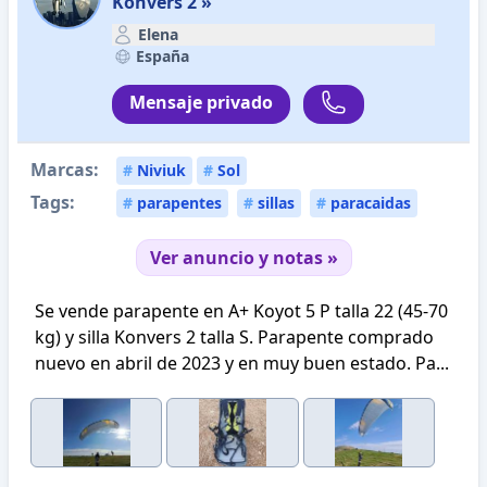
Konvers 2 »
Elena
España
Mensaje privado
Marcas:
#
Niviuk
#
Sol
Tags:
#
parapentes
#
sillas
#
paracaidas
Ver anuncio y notas »
Se vende parapente en A+ Koyot 5 P talla 22 (45-70
kg) y silla Konvers 2 talla S. Parapente comprado
nuevo en abril de 2023 y en muy buen estado. Pa...