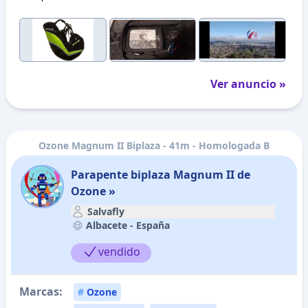
Ver anuncio »
Ozone Magnum II Biplaza - 41m - Homologada B
Parapente biplaza Magnum II de
Ozone »
Salvafly
Albacete -
España
vendido
Marcas:
#
Ozone