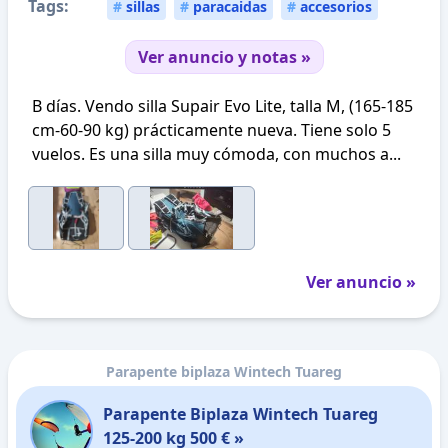
Tags:
#
sillas
#
paracaidas
#
accesorios
Ver anuncio y notas »
B días. Vendo silla Supair Evo Lite, talla M, (165-185
cm-60-90 kg) prácticamente nueva. Tiene solo 5
vuelos. Es una silla muy cómoda, con muchos a...
Ver anuncio »
Parapente biplaza Wintech Tuareg
Parapente Biplaza Wintech Tuareg
125-200 kg 500 € »