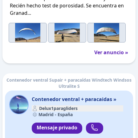
Recién hecho test de porosidad. Se encuentra en
Granad...
Ver anuncio »
Contenedor ventral Supair + paracaídas Windtech Windsos
Ultralite S
Contenedor ventral + paracaidas »
Delux1paragliders
Madrid -
España
Mensaje privado