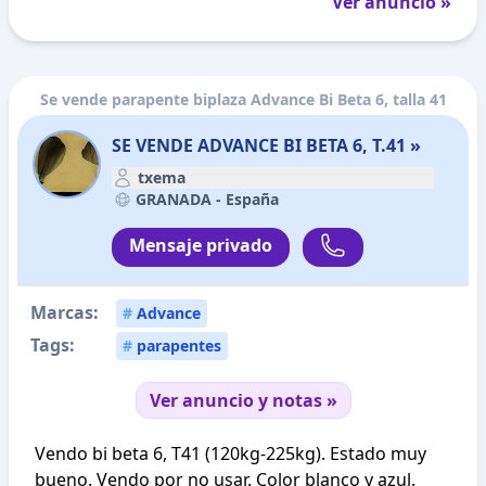
Ver anuncio »
Se vende parapente biplaza Advance Bi Beta 6, talla 41
SE VENDE ADVANCE BI BETA 6, T.41 »
txema
GRANADA -
España
Mensaje privado
Marcas:
#
Advance
Tags:
#
parapentes
Ver anuncio y notas »
Vendo bi beta 6, T41 (120kg-225kg). Estado muy
bueno. Vendo por no usar. Color blanco y azul.