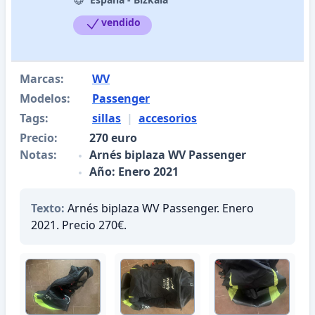
vendido
Marcas:
WV
Modelos:
Passenger
Tags:
sillas
|
accesorios
Precio:
270 euro
Notas:
Arnés biplaza WV Passenger
Año: Enero 2021
Texto:
Arnés biplaza WV Passenger. Enero
2021. Precio 270€.