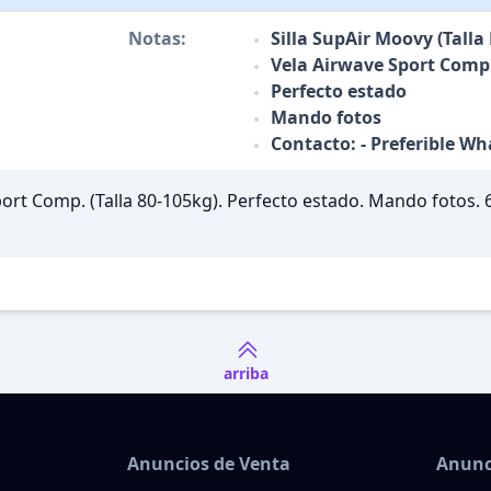
Notas:
Silla SupAir Moovy (Talla 
Vela Airwave Sport Comp.
Perfecto estado
Mando fotos
Contacto: - Preferible W
Sport Comp. (Talla 80-105kg). Perfecto estado. Mando fotos. 
arriba
Anuncios de Venta
Anunc