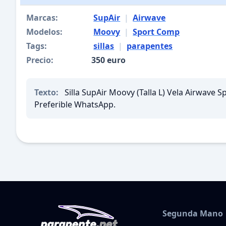
Marcas:
SupAir
|
Airwave
Modelos:
Moovy
|
Sport Comp
Tags:
sillas
|
parapentes
Precio:
350 euro
Texto:
Silla SupAir Moovy (Talla L) Vela Airwave 
Preferible WhatsApp.
Segunda Mano