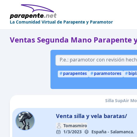
La Comunidad Virtual de Parapente y Paramotor
Ventas Segunda Mano Parapente 
#
parapentes
#
paramotores
#
bip
Silla SupAir M
Venta silla y vela baratas/
Tomasmiro
1/3/2023
España - Salamanca.