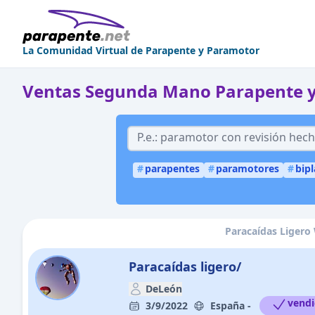
La Comunidad Virtual de Parapente y Paramotor
Ventas Segunda Mano Parapente 
#
parapentes
#
paramotores
#
bip
Paracaídas Ligero 
Paracaídas ligero/
DeLeón
vend
3/9/2022
España -