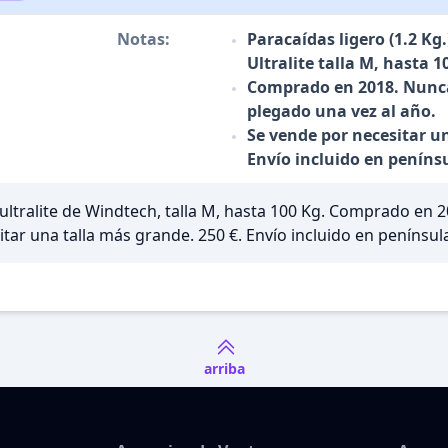
Notas:
Paracaídas ligero (1.2 K
Ultralite talla M, hasta 1
Comprado en 2018. Nunca
plegado una vez al año.
Se vende por necesitar u
Envío incluido en peníns
 ultralite de Windtech, talla M, hasta 100 Kg. Comprado en 
ar una talla más grande. 250 €. Envío incluido en penínsul
arriba