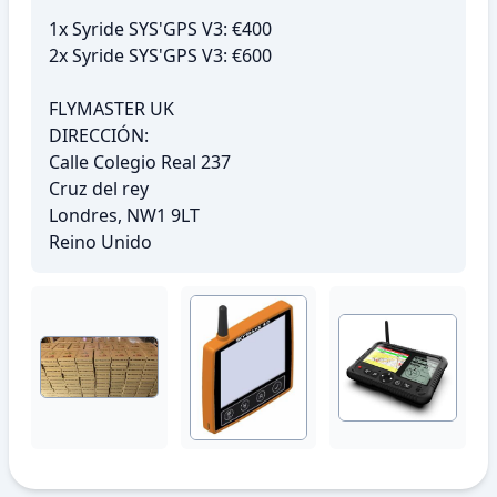
1x Syride SYS'GPS V3: €400
2x Syride SYS'GPS V3: €600
FLYMASTER UK
DIRECCIÓN:
Calle Colegio Real 237
Cruz del rey
Londres, NW1 9LT
Reino Unido