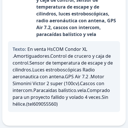
y caja de control, sensor de
temperatura de escape y de
cilindros, luces estroboscópicas,
radio aeronáutica con antena, GPS
Air 7.2, cascos con intercom,
paracaídas balístico y vela
Texto:
En venta HsCOM Condor XL
.Amortiguadores.Control de crucero y caja de
control.Sensor de temperatura de escape y de
cilindros.Luces estroboscópicas Radio
aeronautica con antena.GPS Air 7.2 .Motor
Simonini Victor 2 super (100cv).Cascos con
intercom.Paracaidas balístico.vela.Comprado
para un proyecto fallido y volado 4 veces.Sin
hélice.(tel609055560)