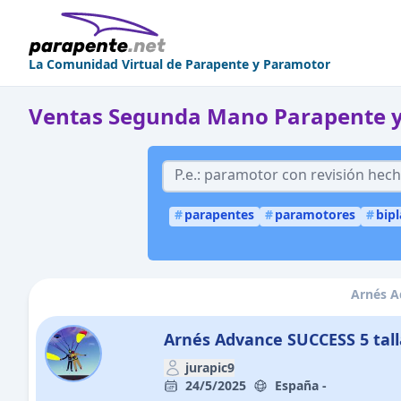
La Comunidad Virtual de Parapente y Paramotor
Ventas Segunda Mano Parapente 
#
parapentes
#
paramotores
#
bip
Arnés A
Arnés Advance SUCCESS 5 tal
jurapic9
24/5/2025
España -