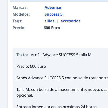
Marcas:
Advance
Modelos:
Success 5
Tags:
sillas
|
accesorios
Precio:
600 Euro
Texto:
Arnés Advance SUCCESS 5 talla M
Precio: 600 Euro
Arnés Advance SUCCESS 5 con bolsa de transporte
Talla M, con bolsa de almacenamiento, nuevo, us
opcional.
Entrega inmediata en las próximas 24 horas.