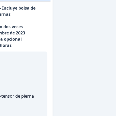
 Incluye bolsa de
iernas
o dos veces
mbre de 2023
na opcional
 horas
xtensor de pierna