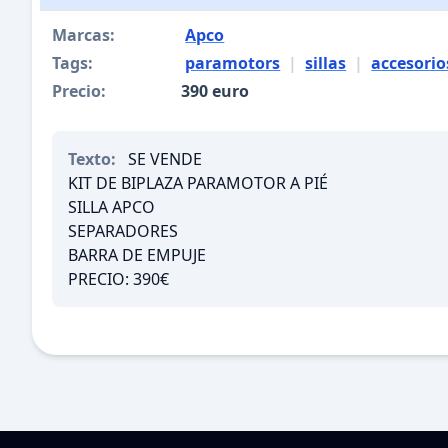
Marcas:
Apco
Tags:
paramotors
|
sillas
|
accesorio
Precio:
390 euro
Texto:
SE VENDE
KIT DE BIPLAZA PARAMOTOR A PIÉ
SILLA APCO
SEPARADORES
BARRA DE EMPUJE
PRECIO: 390€