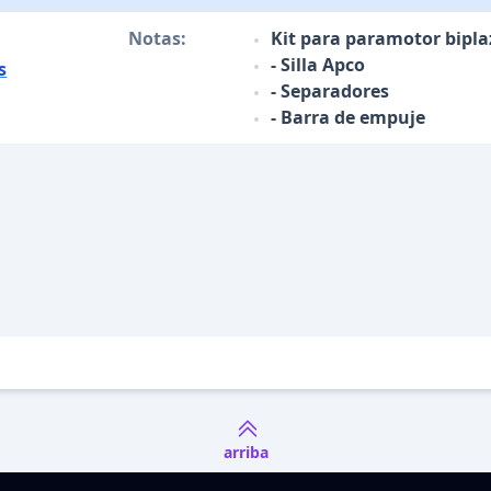
Notas:
Kit para paramotor biplaz
- Silla Apco
s
- Separadores
- Barra de empuje
arriba