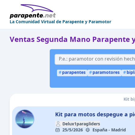
La Comunidad Virtual de Parapente y Paramotor
Ventas Segunda Mano Parapente 
#
parapentes
#
paramotores
#
bip
Kit b
Kit para motos despegue a pi
Delux1paragliders
25/5/2026
España - Madrid