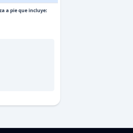
a a pie que incluye: