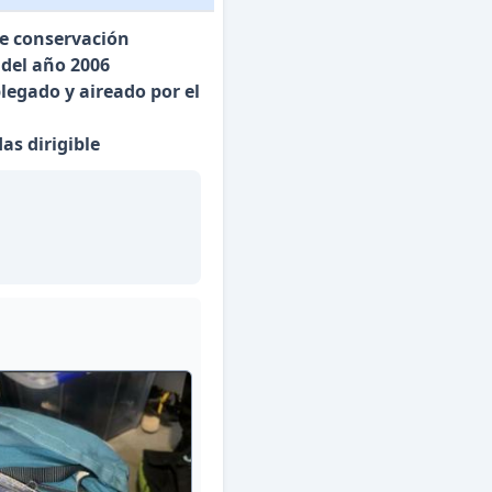
de conservación
del año 2006
egado y aireado por el
as dirigible