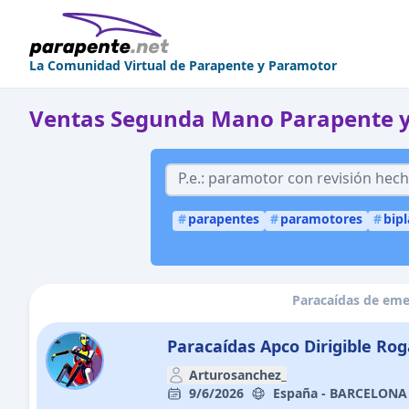
La Comunidad Virtual de Parapente y Paramotor
Ventas Segunda Mano Parapente 
#
parapentes
#
paramotores
#
bip
Paracaídas de emer
Paracaídas Apco Dirigible Rog
Arturosanchez_
9/6/2026
España - BARCELONA