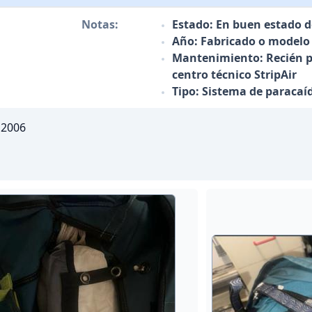
Notas:
Estado: En buen estado 
Año: Fabricado o modelo 
Mantenimiento: Recién pl
centro técnico StripAir
Tipo: Sistema de paracaíd
 2006