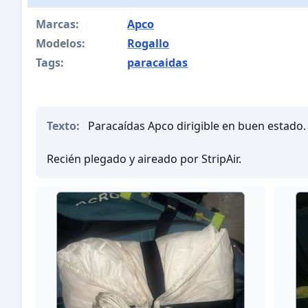
Marcas:
Apco
Modelos:
Rogallo
Tags:
paracaidas
Texto:
Paracaídas Apco dirigible en buen estado.
Recién plegado y aireado por StripAir.