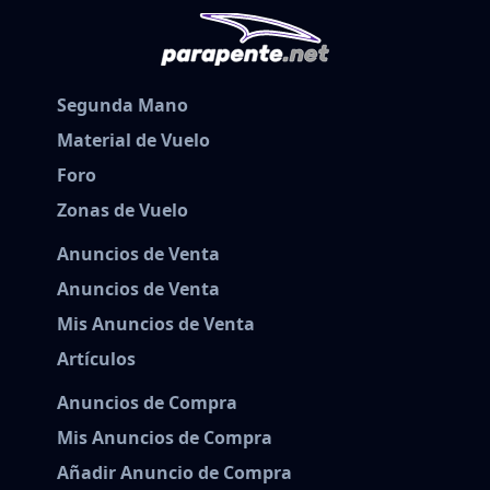
Segunda Mano
Material de Vuelo
Foro
Zonas de Vuelo
Anuncios de Venta
Anuncios de Venta
Mis Anuncios de Venta
Artículos
Anuncios de Compra
Mis Anuncios de Compra
Añadir Anuncio de Compra