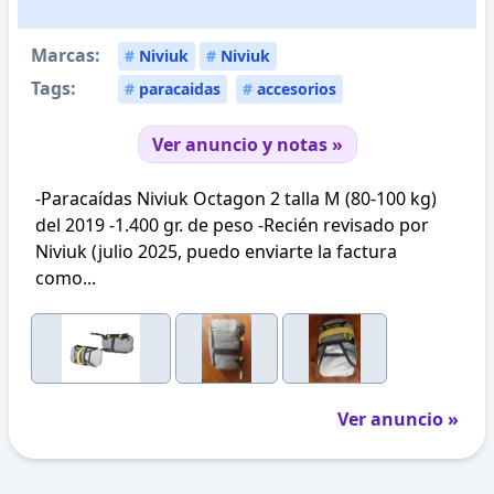
Marcas:
#
Niviuk
#
Niviuk
Tags:
#
paracaidas
#
accesorios
Ver anuncio y notas »
-Paracaídas Niviuk Octagon 2 talla M (80-100 kg)
del 2019 -1.400 gr. de peso -Recién revisado por
Niviuk (julio 2025, puedo enviarte la factura
como...
Ver anuncio »