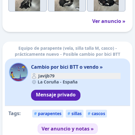
Ver anuncio »
Equipo de parapente (vela, silla talla M, casco) -
prácticamente nuevo - Posible cambio por bici BTT
Cambio por bici BTT o vendo »
Javijb79
La Coruña -
España
Mensaje privado
Tags:
#
parapentes
#
sillas
#
cascos
Ver anuncio y notas »