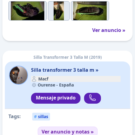
Ver anuncio »
Silla Transformer 3 Talla M (2019)
Silla transformer 3 talla m »
Macf
Ourense -
España
Mensaje privado
Tags:
#
sillas
Ver anuncio y notas »