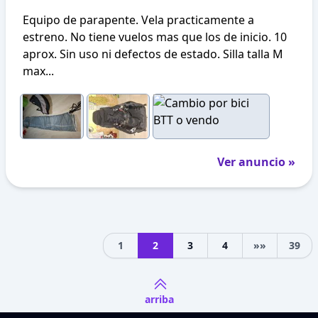
Equipo de parapente. Vela practicamente a
estreno. No tiene vuelos mas que los de inicio. 10
aprox. Sin uso ni defectos de estado. Silla talla M
max...
Ver anuncio »
1
2
3
4
»»
39
Next
arriba