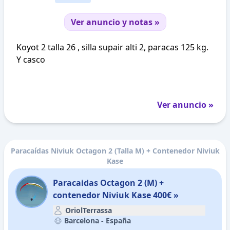
Ver anuncio y notas »
Koyot 2 talla 26 , silla supair alti 2, paracas 125 kg.
Y casco
Ver anuncio »
Paracaídas Niviuk Octagon 2 (Talla M) + Contenedor Niviuk
Kase
Paracaidas Octagon 2 (M) +
contenedor Niviuk Kase 400€ »
OriolTerrassa
Barcelona -
España