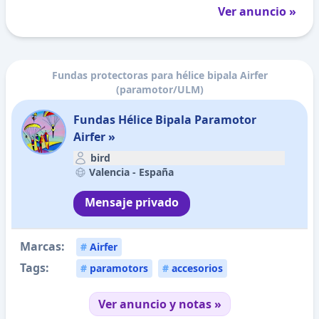
Ver anuncio »
Fundas protectoras para hélice bipala Airfer
(paramotor/ULM)
Fundas Hélice Bipala Paramotor
Airfer »
bird
Valencia -
España
Mensaje privado
Marcas:
#
Airfer
Tags:
#
paramotors
#
accesorios
Ver anuncio y notas »