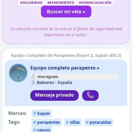
#SEGURIDAD
#RENDIMIENTO
#HOMOLOGACIÓN
Buscar mi vela »
"La elección correcta de la vela es el factor de seguridad más
importante en el vuelo."
Equipo Completo de Parapente (Koyot 2, Supair Alti 2)
Equipo completo parapente »
moragues
Baleares -
España
Mensaje privado
Marcas:
#
Supair
Tags:
#
parapentes
#
sillas
#
paracaidas
#
cascos