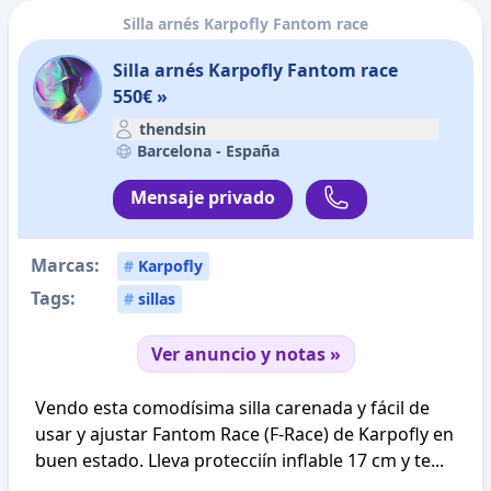
Silla arnés Karpofly Fantom race
Silla arnés Karpofly Fantom race
550€ »
thendsin
Barcelona -
España
Mensaje privado
Marcas:
#
Karpofly
Tags:
#
sillas
Ver anuncio y notas »
Vendo esta comodísima silla carenada y fácil de
usar y ajustar Fantom Race (F-Race) de Karpofly en
buen estado. Lleva protecciín inflable 17 cm y te...