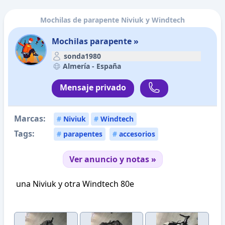
Mochilas de parapente Niviuk y Windtech
Mochilas parapente »
sonda1980
Almería -
España
Mensaje privado
Marcas:
#
Niviuk
#
Windtech
Tags:
#
parapentes
#
accesorios
Ver anuncio y notas »
una Niviuk y otra Windtech 80e