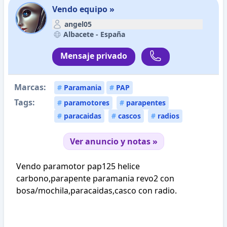
Vendo equipo »
angel05
Albacete -
España
Mensaje privado
Marcas:
#
Paramania
#
PAP
Tags:
#
paramotores
#
parapentes
#
paracaidas
#
cascos
#
radios
Ver anuncio y notas »
Vendo paramotor pap125 helice
carbono,parapente paramania revo2 con
bosa/mochila,paracaidas,casco con radio.