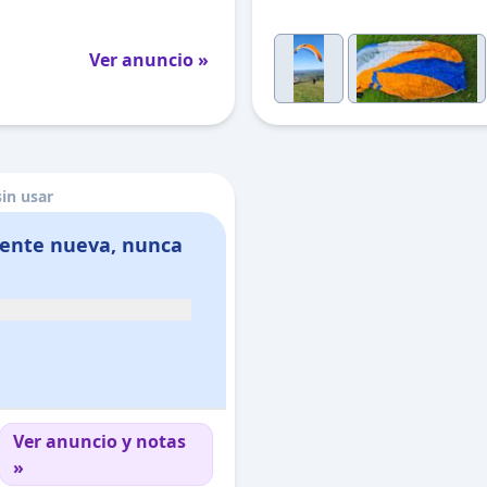
Ver anuncio »
sin usar
amente nueva, nunca
Ver anuncio y notas
»