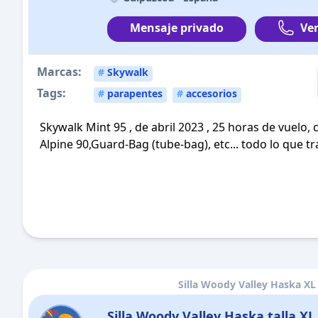
Mensaje privado
Ver
Marcas:
#
Skywalk
Tags:
#
parapentes
#
accesorios
Skywalk Mint 95 , de abril 2023 , 25 horas de vuelo
Alpine 90,Guard-Bag (tube-bag), etc... todo lo que tr
Silla Woody Valley Haska XL
Silla Woody Valley Haska talla XL