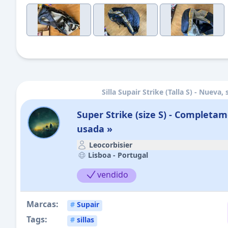
Silla Supair Strike (Talla S) - Nueva, 
Super Strike (size S) - Complet
usada »
Leocorbisier
Lisboa -
Portugal
vendido
Marcas:
#
Supair
Tags:
#
sillas