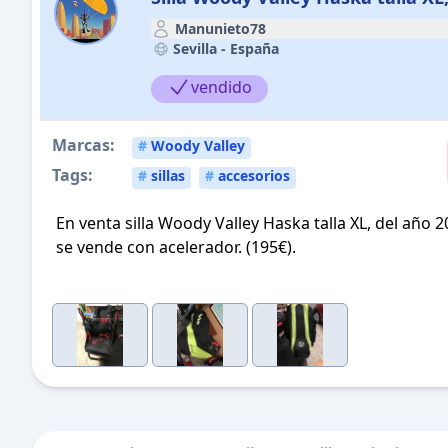
Manunieto78
Sevilla -
España
vendido
Marcas:
#
Woody Valley
Tags:
#
sillas
#
accesorios
En venta silla Woody Valley Haska talla XL, del año
se vende con acelerador. (195€).