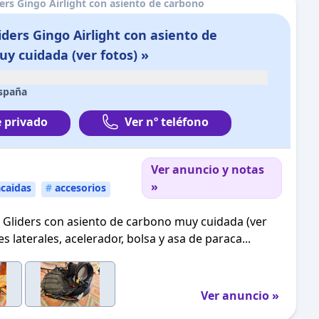
iders Gingo Airlight con asiento de carbono
liders Gingo Airlight con asiento de
y cuidada (ver fotos) »
spaña
 privado
Ver nº teléfono
Ver anuncio y notas
»
caidas
#
accesorios
in Gliders con asiento de carbono muy cuidada (ver
s laterales, acelerador, bolsa y asa de paraca...
Ver anuncio »