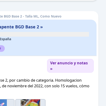
e BGD Base 2 - Talla ML, Como Nuevo
apente BGD Base 2 »
España
o
Ver anuncio y notas
»
e 2, por cambio de categoria. Homologacion
ne, de noviembre del 2022, con solo 15 vuelos, cómo