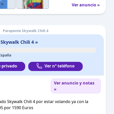
Ver anuncio »
Parapente Skywalk Chili 4
Skywalk Chili 4 »
España
 privado
Ver nº teléfono
Ver anuncio y notas
»
do Skywalk Chili 4 por estar volando ya con la
105 por 1590 Euros