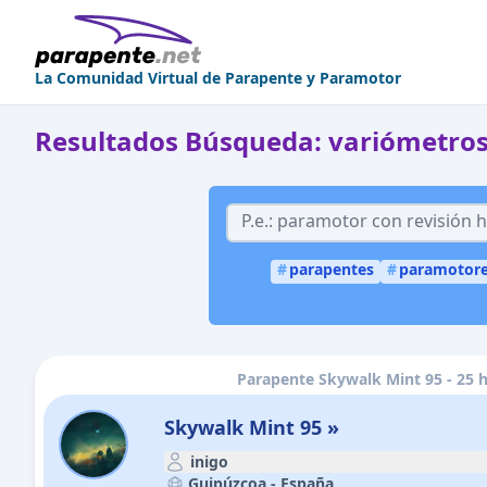
La Comunidad Virtual de Parapente y Paramotor
Resultados Búsqueda: variómetro
#
parapentes
#
paramotor
Parapente Skywalk Mint 95 - 25 
Skywalk Mint 95 »
inigo
Guipúzcoa -
España