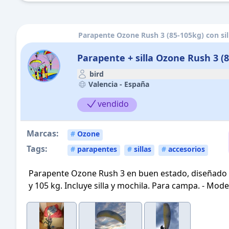
Parapente Ozone Rush 3 (85-105kg) con si
Parapente + silla Ozone Rush 3 (
bird
Valencia -
España
vendido
Marcas:
#
Ozone
Tags:
#
parapentes
#
sillas
#
accesorios
Parapente Ozone Rush 3 en buen estado, diseñado p
y 105 kg. Incluye silla y mochila. Para campa. - Mode