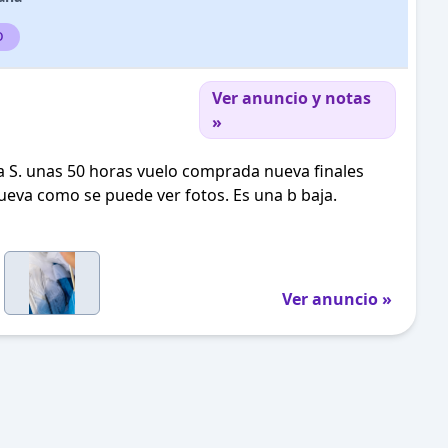
o
Ver anuncio y notas
»
la S. unas 50 horas vuelo comprada nueva finales
eva como se puede ver fotos. Es una b baja.
Ver anuncio »