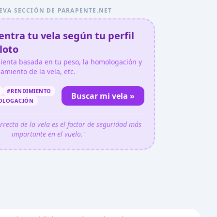
EVA SECCIÓN DE PARAPENTE.NET
ntra tu vela según tu perfil
loto
ienta basada en tu peso, la homologación y
gamiento de la vela, etc.
#RENDIMIENTO
Buscar mi vela »
OLOGACIÓN
orrecta de la vela es el factor de seguridad más
importante en el vuelo."