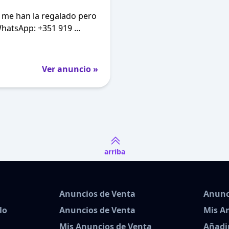
. me han la regalado pero
hatsApp: +351 919 ...
Ver anuncio »
arriba
Anuncios de Venta
Anunc
lo
Anuncios de Venta
Mis A
Mis Anuncios de Venta
Añadi