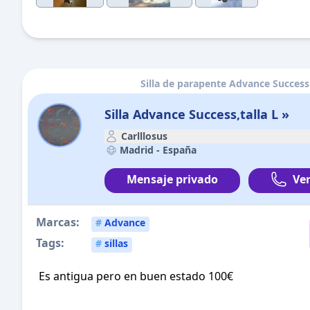
Silla de parapente Advance Success 
Silla Advance Success,talla L »
Carlllosus
Madrid -
España
Mensaje privado
Ver
Marcas:
#
Advance
Tags:
#
sillas
Es antigua pero en buen estado 100€