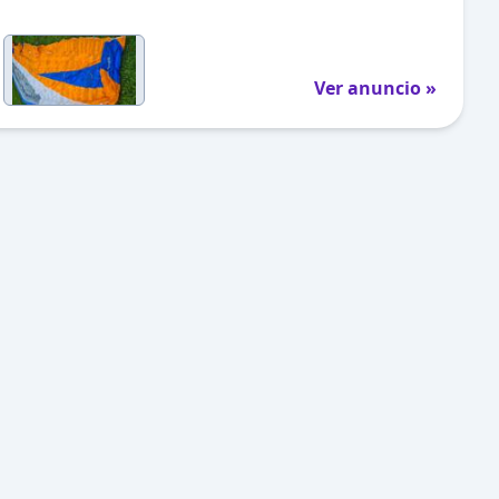
Ver anuncio »