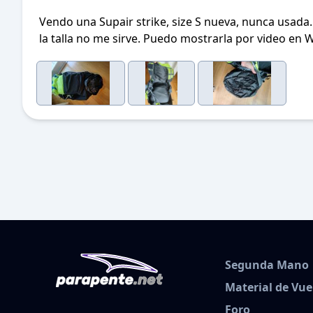
Vendo una Supair strike, size S nueva, nunca usada
la talla no me sirve. Puedo mostrarla por video en W
Segunda Mano
Material de Vue
Foro