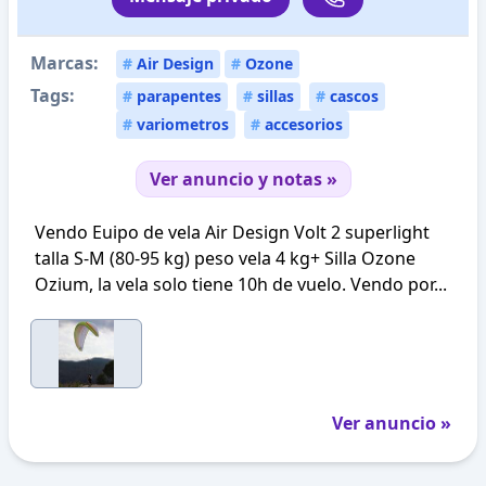
Marcas:
#
Air Design
#
Ozone
Tags:
#
parapentes
#
sillas
#
cascos
#
variometros
#
accesorios
Ver anuncio y notas »
Vendo Euipo de vela Air Design Volt 2 superlight
talla S-M (80-95 kg) peso vela 4 kg+ Silla Ozone
Ozium, la vela solo tiene 10h de vuelo. Vendo por...
Ver anuncio »