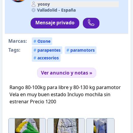
yosoy
Valladolid -
España
Mensaje privado
Marcas:
#
Ozone
Tags:
#
parapentes
#
paramotors
#
accesorios
Ver anuncio y notas »
Rango 80-100kg para libre y 80-130 kg paramotor
Vela en muy buen estado Incluyo mochila sin
estrenar Precio 1200