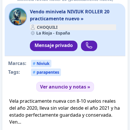
Vendo minivela NIVIUK ROLLER 20
practicamente nuevo »
CHOQUILI
La Rioja -
España
Mensaje privado
Marcas:
#
Niviuk
Tags:
#
parapentes
Ver anuncio y notas »
Vela practicamente nueva con 8-10 vuelos reales
del año 2020, lleva sin volar desde el año 2021 y ha
estado perfectamente guardada y conservada.
Ven...