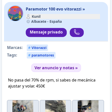
Paramotor 100 evo vitorazzi »
Kunil
Albacete -
España
Mensaje privado
Marcas:
#
Vitorazzi
Tags:
#
paramotores
Ver anuncio y notas »
No pasa del 70% de rpm, si sabes de mecánica
ajustar y volar. 450€