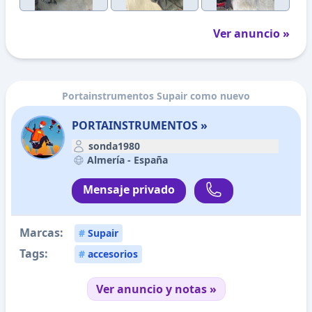
Ver anuncio »
Portainstrumentos Supair como nuevo
PORTAINSTRUMENTOS »
sonda1980
Almería -
España
Mensaje privado
Marcas:
#
Supair
Tags:
#
accesorios
Ver anuncio y notas »