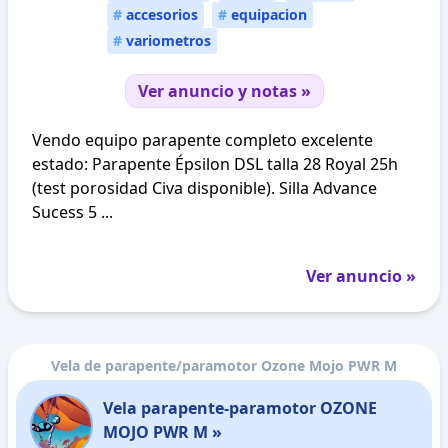
#
accesorios
#
equipacion
#
variometros
Ver anuncio y notas »
Vendo equipo parapente completo excelente
estado: Parapente Épsilon DSL talla 28 Royal 25h
(test porosidad Civa disponible). Silla Advance
Sucess 5 ...
Ver anuncio »
Vela de parapente/paramotor Ozone Mojo PWR M
Vela parapente-paramotor OZONE
MOJO PWR M »