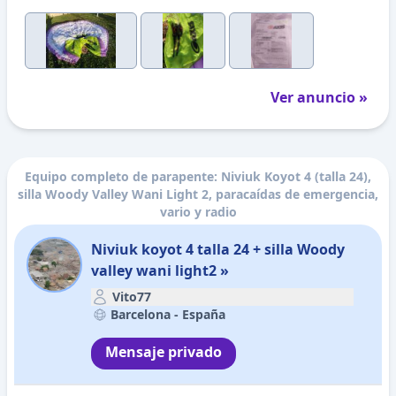
Ver anuncio »
Equipo completo de parapente: Niviuk Koyot 4 (talla 24),
silla Woody Valley Wani Light 2, paracaídas de emergencia,
vario y radio
Niviuk koyot 4 talla 24 + silla Woody
valley wani light2 »
Vito77
Barcelona -
España
Mensaje privado