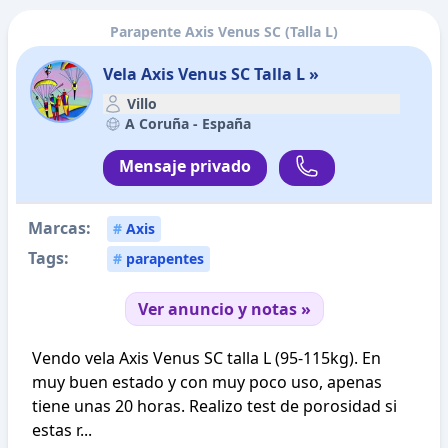
Parapente Axis Venus SC (Talla L)
Vela Axis Venus SC Talla L »
Villo
A Coruña -
España
Mensaje privado
Marcas:
#
Axis
Tags:
#
parapentes
Ver anuncio y notas »
Vendo vela Axis Venus SC talla L (95-115kg). En
muy buen estado y con muy poco uso, apenas
tiene unas 20 horas. Realizo test de porosidad si
estas r...