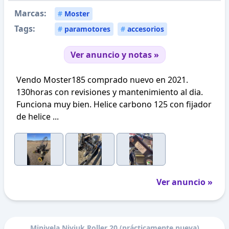
Marcas:
#
Moster
Tags:
#
paramotores
#
accesorios
Ver anuncio y notas »
Vendo Moster185 comprado nuevo en 2021.
130horas con revisiones y mantenimiento al dia.
Funciona muy bien. Helice carbono 125 con fijador
de helice ...
Ver anuncio »
Minivela Niviuk Roller 20 (prácticamente nueva)