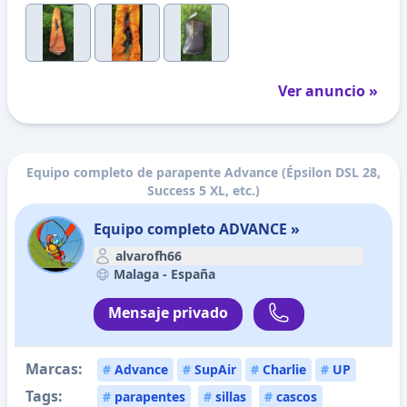
Ver anuncio »
Equipo completo de parapente Advance (Épsilon DSL 28,
Success 5 XL, etc.)
Equipo completo ADVANCE »
alvarofh66
Malaga -
España
Mensaje privado
Marcas:
#
Advance
#
SupAir
#
Charlie
#
UP
Tags:
#
parapentes
#
sillas
#
cascos