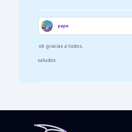
pepe
ok gracias a todos.
saludos