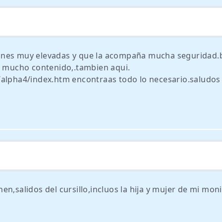
iones muy elevadas y que la acompaña mucha seguridad.
y mucho contenido,.tambien aqui.
/alpha4/index.htm encontraas todo lo necesario.saludos
n,salidos del cursillo,incluos la hija y mujer de mi moni