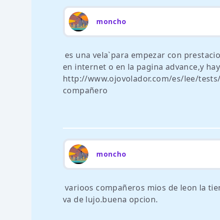
moncho
es una vela`para empezar con prestac
en internet o en la pagina advance,y ha
http://www.ojovolador.com/es/lee/tests
compañero
moncho
varioos compañeros mios de leon la tiene
va de lujo.buena opcion.