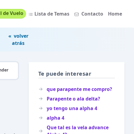
l de Vuelo
Lista de Temas
Contacto
Home
« volver
atrás
nder
Te puede interesar
que parapente me compro?
Parapente o ala delta?
yo tengo una alpha 4
alpha 4
Que tal es la vela advance