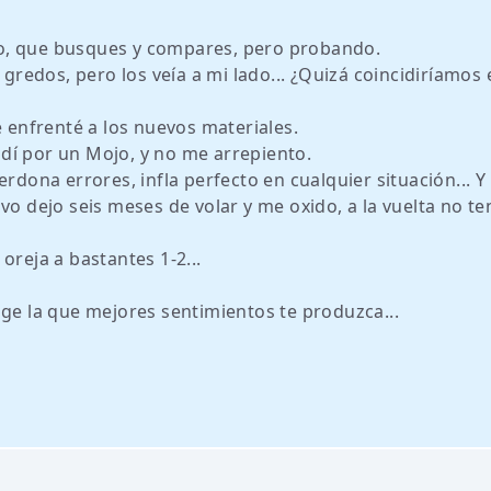
o, que busques y compares, pero probando.
 gredos, pero los veía a mi lado... ¿Quizá coincidiríamos 
e enfrenté a los nuevos materiales.
dí por un Mojo, y no me arrepiento.
erdona errores, infla perfecto en cualquier situación... Y
vo dejo seis meses de volar y me oxido, a la vuelta no t
oreja a bastantes 1-2...
ige la que mejores sentimientos te produzca...