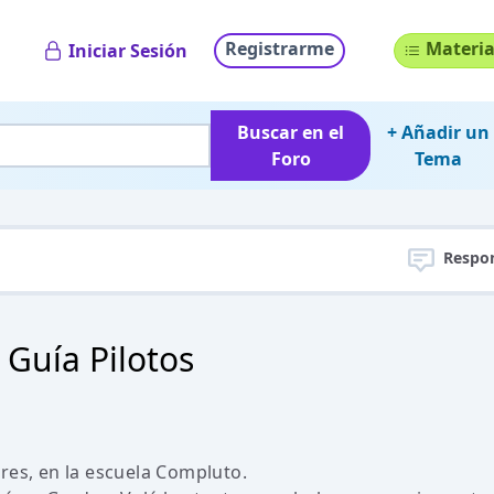
Registrarme
Materia
Iniciar Sesión
Buscar en el
+ Añadir un
Foro
Tema
Respo
 Guía Pilotos
res, en la escuela Compluto.