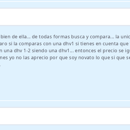
bien de ella... de todas formas busca y compara... la uni
aro si la comparas con una dhv1 si tienes en cuenta que 
una dhv 1-2 siendo una dhv1... entonces el precio se igu
es yo no las aprecio por que soy novato lo que si que s
.