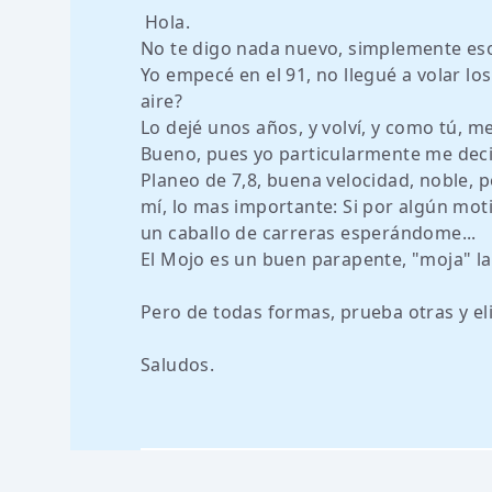
Hola.
No te digo nada nuevo, simplemente es
Yo empecé en el 91, no llegué a volar los
aire?
Lo dejé unos años, y volví, y como tú, m
Bueno, pues yo particularmente me deci
Planeo de 7,8, buena velocidad, noble, p
mí, lo mas importante: Si por algún moti
un caballo de carreras esperándome...
El Mojo es un buen parapente, "moja" la 
Pero de todas formas, prueba otras y el
Saludos.