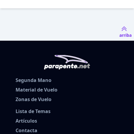
arriba
Segunda Mano
Material de Vuelo
Zonas de Vuelo
Lista de Temas
Artículos
Contacta