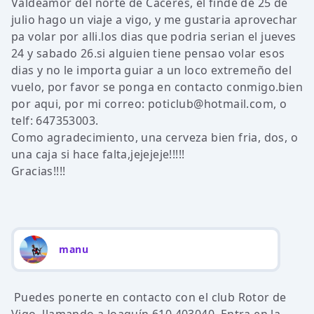
Valdeamor del norte de Cáceres, el finde de 25 de
julio hago un viaje a vigo, y me gustaria aprovechar
pa volar por alli.los dias que podria serian el jueves
24 y sabado 26.si alguien tiene pensao volar esos
dias y no le importa guiar a un loco extremeño del
vuelo, por favor se ponga en contacto conmigo.bien
por aqui, por mi correo: poticlub@hotmail.com, o
telf: 647353003.
Como agradecimiento, una cerveza bien fria, dos, o
una caja si hace falta,jejejeje!!!!!
Gracias!!!!
manu
Puedes ponerte en contacto con el club Rotor de