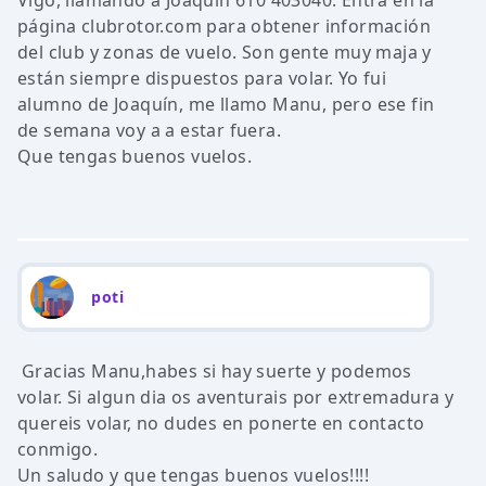
Vigo, llamando a Joaquín 610 403040. Entra en la
página clubrotor.com para obtener información
del club y zonas de vuelo. Son gente muy maja y
están siempre dispuestos para volar. Yo fui
alumno de Joaquín, me llamo Manu, pero ese fin
de semana voy a a estar fuera.
Que tengas buenos vuelos.
poti
Gracias Manu,habes si hay suerte y podemos
volar. Si algun dia os aventurais por extremadura y
quereis volar, no dudes en ponerte en contacto
conmigo.
Un saludo y que tengas buenos vuelos!!!!