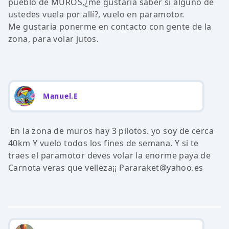
pueblo de MUROS,¿me gustaria saber si alguno de
ustedes vuela por allí?, vuelo en paramotor.
Me gustaria ponerme en contacto con gente de la
zona, para volar jutos.
Manuel.E
En la zona de muros hay 3 pilotos. yo soy de cerca
40km Y vuelo todos los fines de semana. Y si te
traes el paramotor deves volar la enorme paya de
Carnota veras que velleza¡¡ Pararaket@yahoo.es