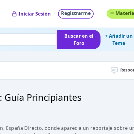
Registrarme
Materia
Iniciar Sesión
Buscar en el
+ Añadir un
Foro
Tema
Respo
: Guía Principiantes
n, España Directo, donde aparecia un reportaje sobre u