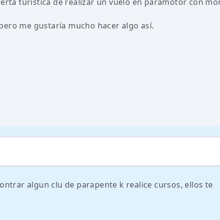
erta turistica de realizar un vuelo en paramotor con mon
pero me gustaría mucho hacer algo así.
ntrar algun clu de parapente k realice cursos, ellos te