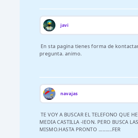
javi
En sta pagina tienes forma de kontactar
pregunta. animo.
navajas
TE VOY A BUSCAR EL TELEFONO QUE H
MEDIA CASTILLA -lEON. PERO BUSCA LA
MISMO.HASTA PRONTO ..........FER