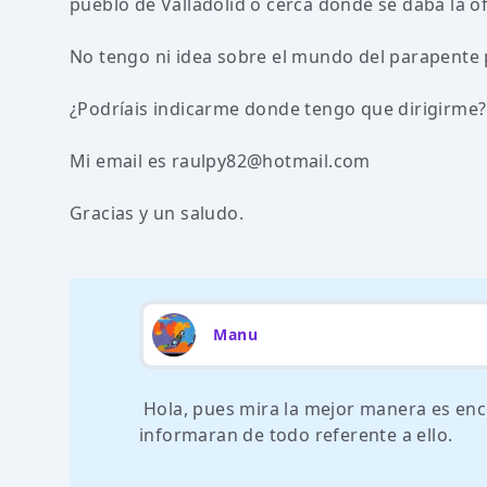
pueblo de Valladolid o cerca donde se daba la of
No tengo ni idea sobre el mundo del parapente 
¿Podríais indicarme donde tengo que dirigirme?
Mi email es
raulpy82@hotmail.com
Gracias y un saludo.
Manu
Hola, pues mira la mejor manera es enco
informaran de todo referente a ello.