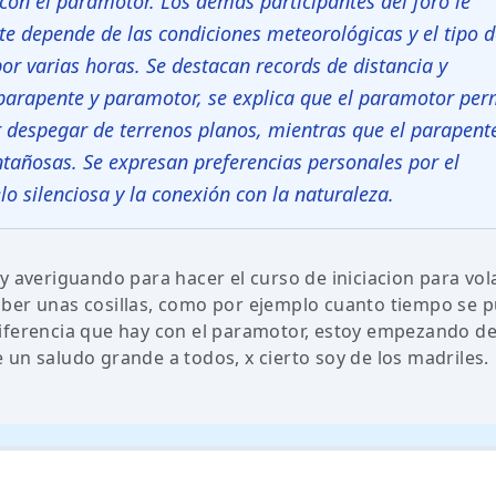
n con el paramotor. Los demás participantes del foro le
te depende de las condiciones meteorológicas y el tipo d
or varias horas. Se destacan records de distancia y
 parapente y paramotor, se explica que el paramotor per
 despegar de terrenos planos, mientras que el parapent
tañosas. Se expresan preferencias personales por el
lo silenciosa y la conexión con la naturaleza.
y averiguando para hacer el curso de iniciacion para vol
aber unas cosillas, como por ejemplo cuanto tiempo se 
iferencia que hay con el paramotor, estoy empezando de
un saludo grande a todos, x cierto soy de los madriles.