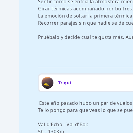
Sentir como se enfria la atmosfera mien
Girar térmicas acompañado por buitres
La emoción de soltar la primera térmica p
Recorrer parajes sin que nadie se de cu
Pruébalo y decide cual te gusta más. 
Triqui
Este año pasado hubo un par de vuelos
Te lo pongo para que veas lo que se pu
Val d'Echo - Val d'Boi:
5h - 130Km