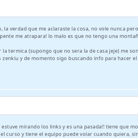
, la verdad que me aclaraste la cosa, no vole nunca per
apente me atrapara! lo malo es que no tengo una monta
la termica (supongo que no sera la de casa jeje) me so
 zenkiu y de momento sigo buscando info para hacer el
s estuve mirando los links y es una pasada!! tiene que mo
l curso y tiene el equipo puede volar cuando quiera, si