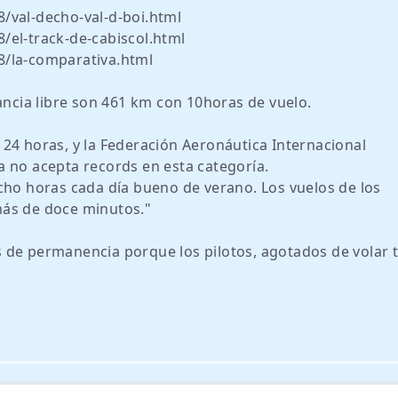
/val-decho-val-d-boi.html
/el-track-de-cabiscol.html
8/la-comparativa.html
ancia libre son 461 km con 10horas de vuelo.
24 horas, y la Federación Aeronáutica Internacional
 no acepta records en esta categoría.
cho horas cada día bueno de verano. Los vuelos de los
más de doce minutos."
 de permanencia porque los pilotos, agotados de volar 