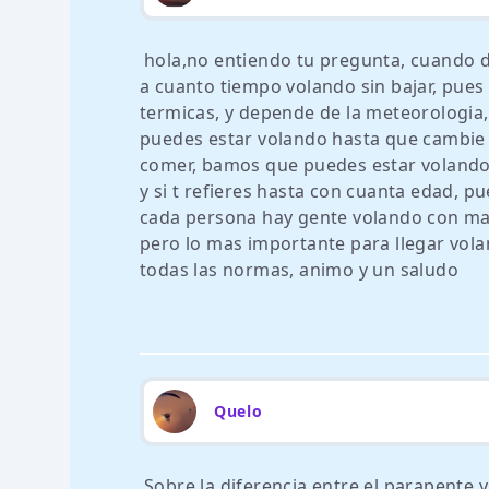
hola,no entiendo tu pregunta, cuando d
a cuanto tiempo volando sin bajar, pues 
termicas, y depende de la meteorologia, 
puedes estar volando hasta que cambie e
comer, bamos que puedes estar volando t
y si t refieres hasta con cuanta edad, 
cada persona hay gente volando con mas
pero lo mas importante para llegar vola
todas las normas, animo y un saludo
Quelo
Sobre la diferencia entre el parapente 