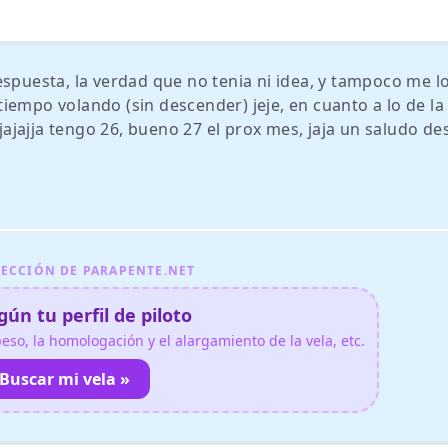
espuesta, la verdad que no tenia ni idea, y tampoco me l
iempo volando (sin descender) jeje, en cuanto a lo de la
jajja tengo 26, bueno 27 el prox mes, jaja un saludo de
ECCIÓN DE PARAPENTE.NET
ún tu perfil de piloto
so, la homologación y el alargamiento de la vela, etc.
Buscar mi vela »