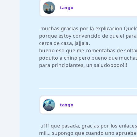
tango
muchas gracias por la explicacion Quelo
porque estoy convencido de que el par
cerca de casa, jajjaja.
bueno eso que me comentabas de soltar 
poquito a chino pero bueno que muchas
para principiantes, un saludooooo!!!
tango
ufff que pasada, gracias por los enlace
mil... supongo que cuando uno aprueba e