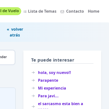
l de Vuelo
Lista de Temas
Contacto
Home
« volver
atrás
nder
Te puede interesar
hola, soy nuevo!!
Parapente
Mi experiencia
Para javi...
el sarcasmo esta bien a