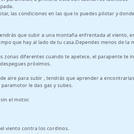
spada.
ar, las condiciones en las que lo puedes pilotar y donde
endrás que subir a una montaña enfrentada al viento, e
mpo que hay al lado de tu casa.Dependes menos de la 
zonas diferentes cuando te apetece, el parapente te in
s despegues próximos.
de aire para subir , tendrás que aprender a encontrarlas
l paramotor le das gas y subes.
sin el motor.
l viento contra los cordinos.