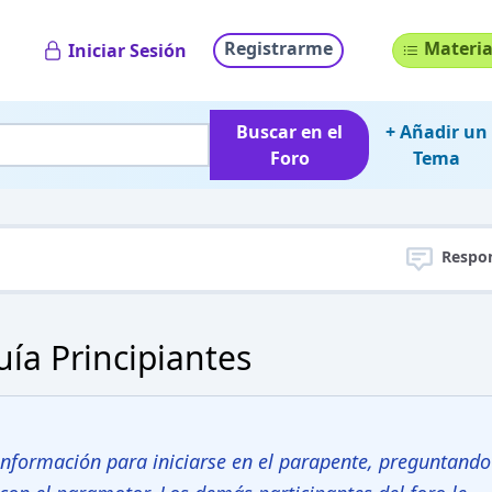
Registrarme
Materia
Iniciar Sesión
Buscar en el
+ Añadir un
Foro
Tema
Respo
ía Principiantes
 información para iniciarse en el parapente, preguntando