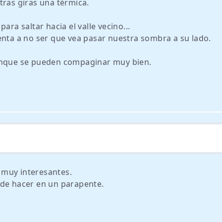
tras giras una térmica.
.
ara saltar hacia el valle vecino...
enta a no ser que vea pasar nuestra sombra a su lado.
Aunque se pueden compaginar muy bien.
 muy interesantes.
ede hacer en un parapente.