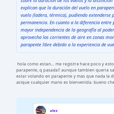
sobre la duración de los vuelos y la distinció
explican que la duración del vuelo en parapen
vuelo (ladera, térmica), pudiendo extenderse p
permanencia. En cuanto a la diferencia entre
mayor independencia de la geografía al poder
aprovecha las corrientes de aire en zonas mon
parapente libre debido a la experiencia de vue
hola como estan... me registre hace poco y esto
parapente, q pasada!! aunque tambien queria s
estar volando en parapente y mas que nada la d
asique cualquier mano es bienvenida. bueno che 
alex