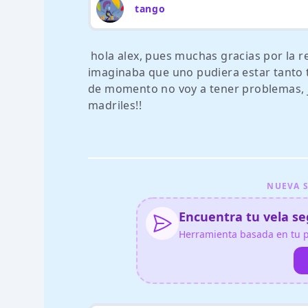
tango
hola alex, pues muchas gracias por la r
imaginaba que uno pudiera estar tanto t
de momento no voy a tener problemas, ja
madriles!!
NUEVA S
Encuentra tu vela seg
Herramienta basada en tu pe