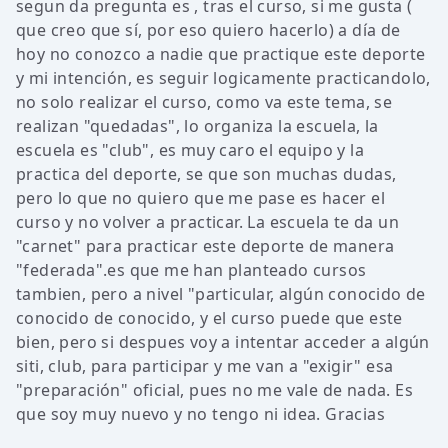
segun da pregunta es , tras el curso, si me gusta (
que creo que sí, por eso quiero hacerlo) a día de
hoy no conozco a nadie que practique este deporte
y mi intención, es seguir logicamente practicandolo,
no solo realizar el curso, como va este tema, se
realizan "quedadas", lo organiza la escuela, la
escuela es "club", es muy caro el equipo y la
practica del deporte, se que son muchas dudas,
pero lo que no quiero que me pase es hacer el
curso y no volver a practicar. La escuela te da un
"carnet" para practicar este deporte de manera
"federada".es que me han planteado cursos
tambien, pero a nivel "particular, algún conocido de
conocido de conocido, y el curso puede que este
bien, pero si despues voy a intentar acceder a algún
siti, club, para participar y me van a "exigir" esa
"preparación" oficial, pues no me vale de nada. Es
que soy muy nuevo y no tengo ni idea. Gracias