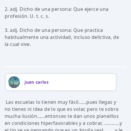
2. adj. Dicho de una persona: Que ejerce una
profesión. U. t. c. s.
3. adj. Dicho de una persona: Que practica
habitualmente una actividad, incluso delictiva, de
la cual vive.
juan carlos
Las escuelas lo tienen muy fácil......pues llegas y
no tienes ni idea de lo que es volar, pero te sobra
mucha ilusión......entonces te dan unos planeillos
en condiciones hiperfavorables y a cobrar, ............y
el tio se va pensando que es un águila real ........y le