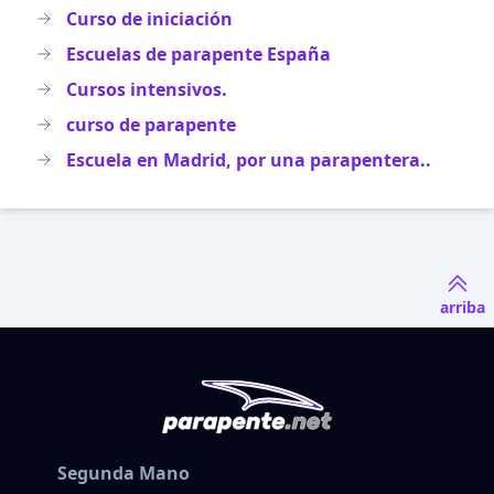
Curso de iniciación
Escuelas de parapente España
Cursos intensivos.
curso de parapente
Escuela en Madrid, por una parapentera..
arriba
Segunda Mano