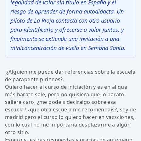
legalidad de volar sin título en España y el
riesgo de aprender de forma autodidacta. Un
piloto de La Rioja contacta con otro usuario
para identificarlo y ofrecerse a volar juntos, y
finalmente se extiende una invitación a una
miniconcentración de vuelo en Semana Santa.
¿Alguien me puede dar referencias sobre la escuela
de parapente pirineos?.
Quiero hacer el curso de iniciación y es en al que
más barato sale, pero no quisiera que lo barato
saliera caro, ¿me podeis deciralgo sobre esa
escuela?.¿que otra escuela me recomendais?, soy de
madrid pero el curso lo quiero hacer en vacsciones,
con lo cual no me importaria desplazarme a algún
otro sitio.
Espero vuestras respuestas y gracias de antemano.