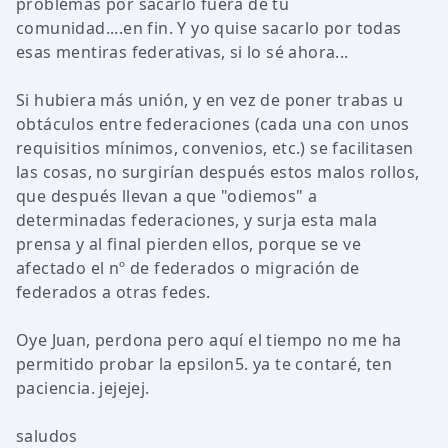
problemas por sacarlo fuera de tu
comunidad....en fin. Y yo quise sacarlo por todas
esas mentiras federativas, si lo sé ahora...
Si hubiera más unión, y en vez de poner trabas u
obtáculos entre federaciones (cada una con unos
requisitios mínimos, convenios, etc.) se facilitasen
las cosas, no surgirían después estos malos rollos,
que después llevan a que "odiemos" a
determinadas federaciones, y surja esta mala
prensa y al final pierden ellos, porque se ve
afectado el nº de federados o migración de
federados a otras fedes.
Oye Juan, perdona pero aquí el tiempo no me ha
permitido probar la epsilon5. ya te contaré, ten
paciencia. jejejej.
saludos