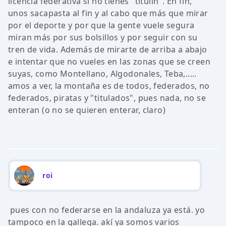
licencia federativa si no tienes "titulin". En fin,
unos sacapasta al fin y al cabo que más que mirar
por el deporte y por que la gente vuele segura
miran más por sus bolsillos y por seguir con su
tren de vida. Además de mirarte de arriba a abajo
e intentar que no vueles en las zonas que se creen
suyas, como Montellano, Algodonales, Teba,.....
amos a ver, la montaña es de todos, federados, no
federados, piratas y "titulados", pues nada, no se
enteran (o no se quieren enterar, claro)
roi
pues con no federarse en la andaluza ya está. yo
tampoco en la gallega. akí ya somos varios