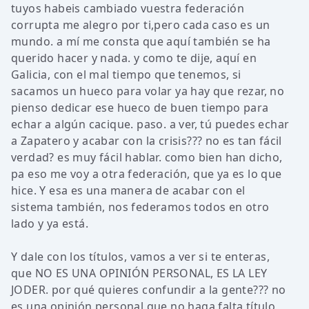
tuyos habeis cambiado vuestra federación
corrupta me alegro por ti,pero cada caso es un
mundo. a mí me consta que aquí también se ha
querido hacer y nada. y como te dije, aquí en
Galicia, con el mal tiempo que tenemos, si
sacamos un hueco para volar ya hay que rezar, no
pienso dedicar ese hueco de buen tiempo para
echar a algún cacique. paso. a ver, tú puedes echar
a Zapatero y acabar con la crisis??? no es tan fácil
verdad? es muy fácil hablar. como bien han dicho,
pa eso me voy a otra federación, que ya es lo que
hice. Y esa es una manera de acabar con el
sistema también, nos federamos todos en otro
lado y ya está.
Y dale con los títulos, vamos a ver si te enteras,
que NO ES UNA OPINIÓN PERSONAL, ES LA LEY
JODER. por qué quieres confundir a la gente??? no
es una opinión personal que no haga falta título,