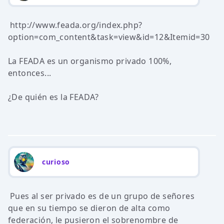
http://www.feada.org/index.php?
option=com_content&task=view&id=12&Itemid=30
La FEADA es un organismo privado 100%,
entonces...
¿De quién es la FEADA?
curioso
Pues al ser privado es de un grupo de señores
que en su tiempo se dieron de alta como
federación, le pusieron el sobrenombre de