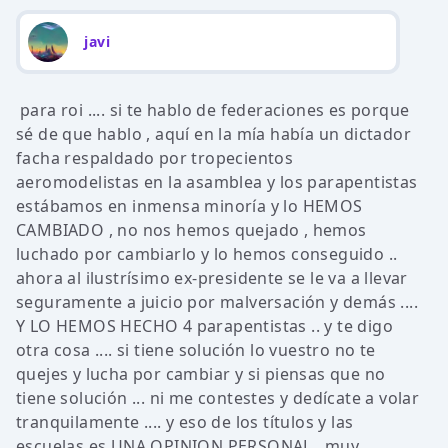
javi
para roi .... si te hablo de federaciones es porque
sé de que hablo , aquí en la mía había un dictador
facha respaldado por tropecientos
aeromodelistas en la asamblea y los parapentistas
estábamos en inmensa minoría y lo HEMOS
CAMBIADO , no nos hemos quejado , hemos
luchado por cambiarlo y lo hemos conseguido ..
ahora al ilustrísimo ex-presidente se le va a llevar
seguramente a juicio por malversación y demás ....
Y LO HEMOS HECHO 4 parapentistas .. y te digo
otra cosa .... si tiene solución lo vuestro no te
quejes y lucha por cambiar y si piensas que no
tiene solución ... ni me contestes y dedícate a volar
tranquilamente .... y eso de los títulos y las
escuelas es UNA OPINION PERSONAL , muy