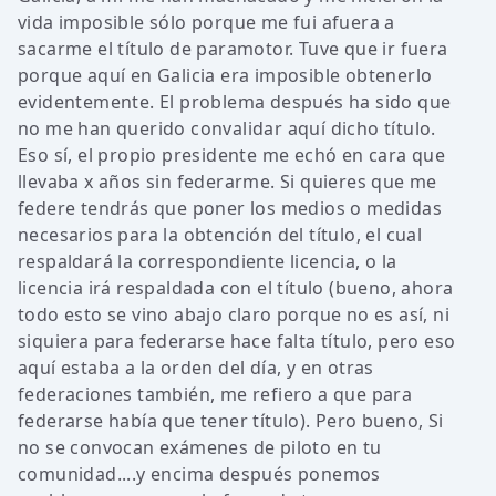
vida imposible sólo porque me fui afuera a
sacarme el título de paramotor. Tuve que ir fuera
porque aquí en Galicia era imposible obtenerlo
evidentemente. El problema después ha sido que
no me han querido convalidar aquí dicho título.
Eso sí, el propio presidente me echó en cara que
llevaba x años sin federarme. Si quieres que me
federe tendrás que poner los medios o medidas
necesarios para la obtención del título, el cual
respaldará la correspondiente licencia, o la
licencia irá respaldada con el título (bueno, ahora
todo esto se vino abajo claro porque no es así, ni
siquiera para federarse hace falta título, pero eso
aquí estaba a la orden del día, y en otras
federaciones también, me refiero a que para
federarse había que tener título). Pero bueno, Si
no se convocan exámenes de piloto en tu
comunidad....y encima después ponemos