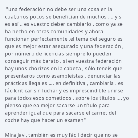
"una federación no debe ser una cosa en la
cual,unos pocos se benefician de muchos .... y si
es así .. es vuestro deber cambiarlo , como ya se
ha hecho en otras comunidades y ahora
funcionan perfectamente .el tema del seguro es
que es mejor estar asegurado y una federación ,
por número de licencias siempre lo pueden
conseguir más barato . si en vuestra federación
hay unos chorizos en la cabeza , sólo teneis que
presentaros como asambleistas , denunciar las
prácticas ilegales ,... en definitiva , cambiarla . es
fácilcriticar sin luchar y es imprescindible unirse
para todos esos cometidos , sobre los títulos .... yo
pienso que ea mejor sacarse un título para
aprender igual que para sacarse el carnet del
coche hay que hacer un examen"
Mira Javi, también es muy fácil decir que no se