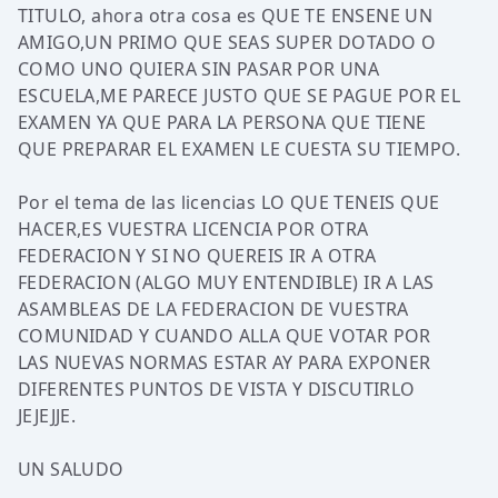
TITULO, ahora otra cosa es QUE TE ENSENE UN
AMIGO,UN PRIMO QUE SEAS SUPER DOTADO O
COMO UNO QUIERA SIN PASAR POR UNA
ESCUELA,ME PARECE JUSTO QUE SE PAGUE POR EL
EXAMEN YA QUE PARA LA PERSONA QUE TIENE
QUE PREPARAR EL EXAMEN LE CUESTA SU TIEMPO.
Por el tema de las licencias LO QUE TENEIS QUE
HACER,ES VUESTRA LICENCIA POR OTRA
FEDERACION Y SI NO QUEREIS IR A OTRA
FEDERACION (ALGO MUY ENTENDIBLE) IR A LAS
ASAMBLEAS DE LA FEDERACION DE VUESTRA
COMUNIDAD Y CUANDO ALLA QUE VOTAR POR
LAS NUEVAS NORMAS ESTAR AY PARA EXPONER
DIFERENTES PUNTOS DE VISTA Y DISCUTIRLO
JEJEJJE.
UN SALUDO