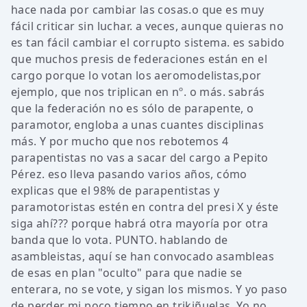
hace nada por cambiar las cosas.o que es muy
fácil criticar sin luchar. a veces, aunque quieras no
es tan fácil cambiar el corrupto sistema. es sabido
que muchos presis de federaciones están en el
cargo porque lo votan los aeromodelistas,por
ejemplo, que nos triplican en nº. o más. sabrás
que la federación no es sólo de parapente, o
paramotor, engloba a unas cuantes disciplinas
más. Y por mucho que nos rebotemos 4
parapentistas no vas a sacar del cargo a Pepito
Pérez. eso lleva pasando varios años, cómo
explicas que el 98% de parapentistas y
paramotoristas estén en contra del presi X y éste
siga ahí??? porque habrá otra mayoría por otra
banda que lo vota. PUNTO. hablando de
asambleistas, aquí se han convocado asambleas
de esas en plan "oculto" para que nadie se
enterara, no se vote, y sigan los mismos. Y yo paso
de perder mi poco tiempo en trikiñuelas. Yo no