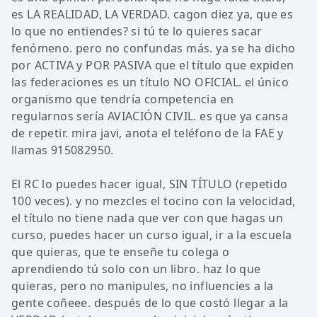
es LA REALIDAD, LA VERDAD. cagon diez ya, que es
lo que no entiendes? si tú te lo quieres sacar
fenómeno. pero no confundas más. ya se ha dicho
por ACTIVA y POR PASIVA que el título que expiden
las federaciones es un título NO OFICIAL. el único
organismo que tendría competencia en
regularnos sería AVIACIÓN CIVIL. es que ya cansa
de repetir. mira javi, anota el teléfono de la FAE y
llamas 915082950.
El RC lo puedes hacer igual, SIN TÍTULO (repetido
100 veces). y no mezcles el tocino con la velocidad,
el título no tiene nada que ver con que hagas un
curso, puedes hacer un curso igual, ir a la escuela
que quieras, que te enseñe tu colega o
aprendiendo tú solo con un libro. haz lo que
quieras, pero no manipules, no influencies a la
gente coñeee. después de lo que costó llegar a la