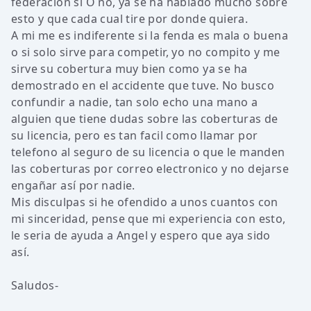
federacion sí O no, ya se ha hablado mucho sobre
esto y que cada cual tire por donde quiera.
A mi me es indiferente si la fenda es mala o buena
o si solo sirve para competir, yo no compito y me
sirve su cobertura muy bien como ya se ha
demostrado en el accidente que tuve. No busco
confundir a nadie, tan solo echo una mano a
alguien que tiene dudas sobre las coberturas de
su licencia, pero es tan facil como llamar por
telefono al seguro de su licencia o que le manden
las coberturas por correo electronico y no dejarse
engañar así por nadie.
Mis disculpas si he ofendido a unos cuantos con
mi sinceridad, pense que mi experiencia con esto,
le seria de ayuda a Angel y espero que aya sido
así.
Saludos-