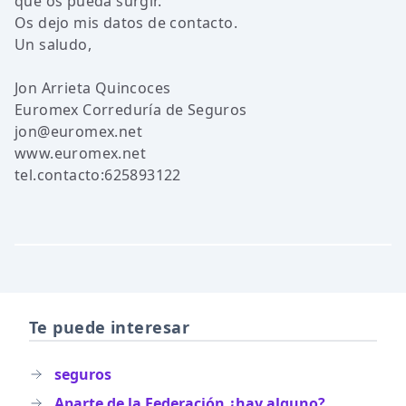
que os pueda surgir.
Os dejo mis datos de contacto.
Un saludo,
Jon Arrieta Quincoces
Euromex Correduría de Seguros
jon@euromex.net
www.euromex.net
tel.contacto:625893122
Te puede interesar
seguros
Aparte de la Federación ¿hay alguno?