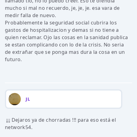
llamado tio, no lo puedo creer. Eso te ofendia
mucho si mal no recuerdo, je, je, je. esa vara de
medir falla de nuevo.
Probablemente la seguridad social cubrira los
gastos de hospitalizacion y demas si no tiene a
quien reclamar. Ojo las cosas en la sanidad publica
se estan complicando con lo de la crisis. No seria
de extrañar que se ponga mas dura la cosa en un
futuro.
JL
¡¡¡ Dejaros ya de chorradas !!! para eso está el
network54.