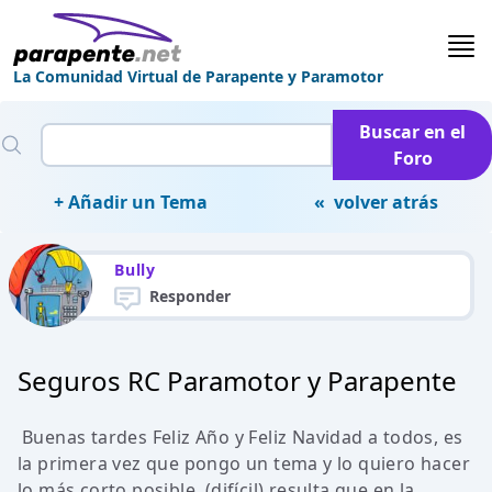
La Comunidad Virtual de Parapente y Paramotor
Buscar en el
Foro
+ Añadir un Tema
« volver atrás
Bully
Responder
Seguros RC Paramotor y Parapente
Buenas tardes Feliz Año y Feliz Navidad a todos, es
la primera vez que pongo un tema y lo quiero hacer
lo más corto posible, (difícil) resulta que en la