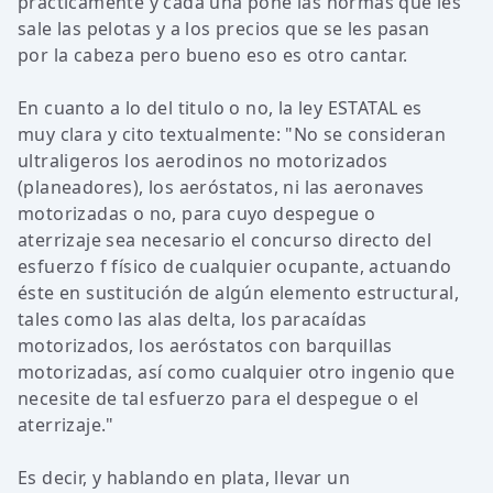
prácticamente y cada una pone las normas que les
sale las pelotas y a los precios que se les pasan
por la cabeza pero bueno eso es otro cantar.
En cuanto a lo del titulo o no, la ley ESTATAL es
muy clara y cito textualmente: "No se consideran
ultraligeros los aerodinos no motorizados
(planeadores), los aeróstatos, ni las aeronaves
motorizadas o no, para cuyo despegue o
aterrizaje sea necesario el concurso directo del
esfuerzo f físico de cualquier ocupante, actuando
éste en sustitución de algún elemento estructural,
tales como las alas delta, los paracaídas
motorizados, los aeróstatos con barquillas
motorizadas, así como cualquier otro ingenio que
necesite de tal esfuerzo para el despegue o el
aterrizaje."
Es decir, y hablando en plata, llevar un