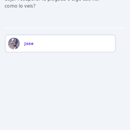
como lo veis?
Jose