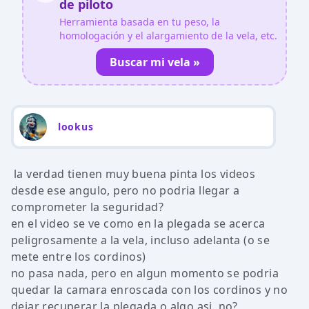
de piloto
Herramienta basada en tu peso, la
homologación y el alargamiento de la vela, etc.
Buscar mi vela »
lookus
la verdad tienen muy buena pinta los videos
desde ese angulo, pero no podria llegar a
comprometer la seguridad?
en el video se ve como en la plegada se acerca
peligrosamente a la vela, incluso adelanta (o se
mete entre los cordinos)
no pasa nada, pero en algun momento se podria
quedar la camara enroscada con los cordinos y no
dejar recuperar la plegada o algo asi, no?