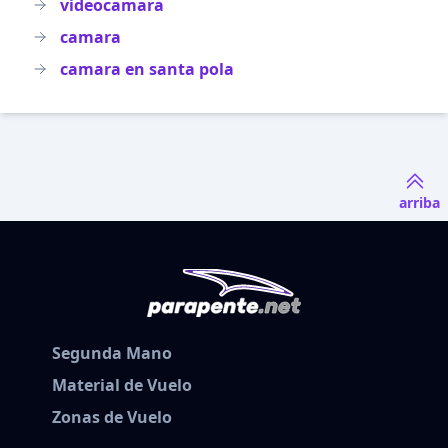
videocamara
camara
camara en santa pola
arriba
Segunda Mano
Material de Vuelo
Zonas de Vuelo