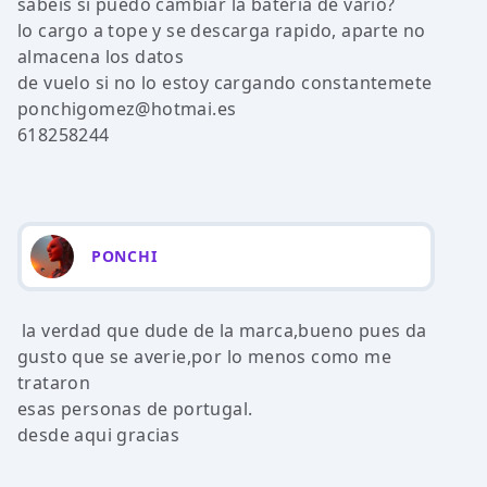
sabeis si puedo cambiar la bateria de vario?
lo cargo a tope y se descarga rapido, aparte no
almacena los datos
de vuelo si no lo estoy cargando constantemete
ponchigomez@hotmai.es
618258244
PONCHI
la verdad que dude de la marca,bueno pues da
gusto que se averie,por lo menos como me
trataron
esas personas de portugal.
desde aqui gracias