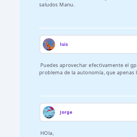
saludos Manu.
luis
Puedes aprovechar efectivamente el gps
problema de la autonomía, que apenas ll
Jorge
HOla,