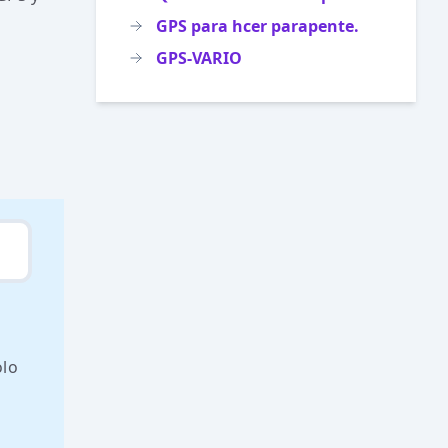
GPS para hcer parapente.
GPS-VARIO
olo