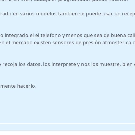
grado en varios modelos tambien se puede usar un rece
uno integrado el el telefono y menos que sea de buena cal
r. En el mercado existen sensores de presión atmosferica 
ecoja los datos, los interprete y nos los muestre, bien
mente hacerlo.