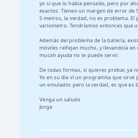
yo si que lo había pensado, pero por a
exactos. Tienen un margen de error de 
5 metros, la verdad, no es problema. El
variometro. Tendríamos entonces que util
Además del problema de la batería, exist
móviles relfejan mucho, y llevandola en 
mucah ayuda no te puede servir.
De todas formas, si quieres probar, ya no
Yo en su día ví un programita que sirve
un emulador, pero la verdad, es que es 
Venga un saludo
Jorge