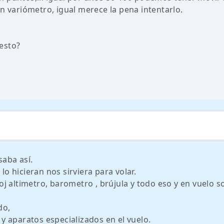
n variómetro, igual merece la pena intentarlo.
esto?
aba así.
lo hicieran nos sirviera para volar.
j altimetro, barometro , brújula y todo eso y en vuelo s
do,
 aparatos especializados en el vuelo.