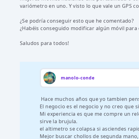
variómetro en uno. Y visto lo que vale un GPS co
¿Se podría conseguir esto que he comentado?
¿Habéis conseguido modificar algún móvil para 
Saludos para todos!
manolo-conde
Hace muchos años que yo tambien pens
El negocio es el negocio y no creo que si 
Mi experiencia es que me compre un relo
sirve la brujula.
el altimetro se colapsa si asciendes rapi
Mejor buscar chollos de segunda mano, y