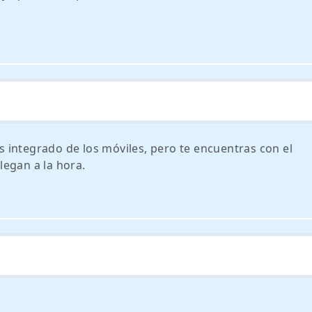
 integrado de los móviles, pero te encuentras con el
egan a la hora.