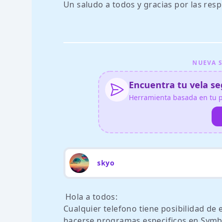
Un saludo a todos y gracias por las resp
NUEVA S
Encuentra tu vela seg
Herramienta basada en tu pe
skyo
Hola a todos:
Cualquier telefono tiene posibilidad de
hacerse programas especificos en Symb