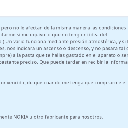
, pero no le afectan de la misma manera las condiciones
entarme si me equivoco que no tengo ni idea del
) Un vario funciona mediante presión atmosférica, y si 
s, nos indicara un ascenso o descenso, y no pasara tal 
mpre) a la pasta que te hallas gastado en el aparato o se
astante preciso. Que puede tardar en recibir la informa
 convencido, de que cuando me tenga que comprarme el 
amente NOKIA u otro fabricante para nosotros.