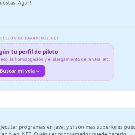
uestas. Agur!
ECCIÓN DE PARAPENTE.NET
ún tu perfil de piloto
so, la homologación y el alargamiento de la vela, etc.
Buscar mi vela »
 ejecutar programas en java, y si son mas superiores pue
ian o en .NET. Cualquier programador puede hacerlo.