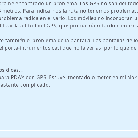
hora he encontrado un problema. Los GPS no son del tod
5 metros. Para indicarnos la ruta no tenemos problemas
 problema radica en el vario. Los móviles no incorporan 
izar la altitud del GPS, que produciría retardo e impres
e también el problema de la pantalla. Las pantallas de l
el porta-intrumentos casi que no la verías, por lo que de
s dices...
 para PDA's con GPS. Estuve itnentadolo meter en mi Nok
bastante complicado.