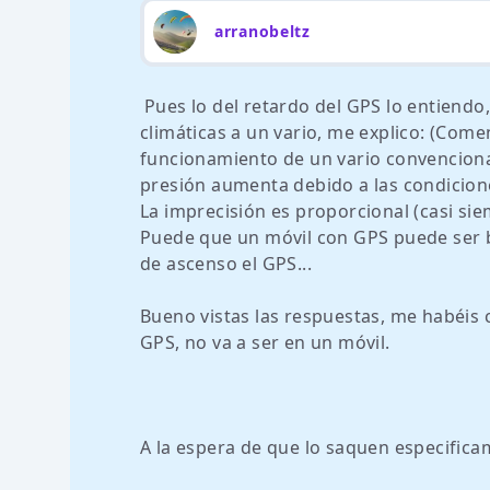
arranobeltz
Pues lo del retardo del GPS lo entiendo
climáticas a un vario, me explico: (Com
funcionamiento de un vario convencional
presión aumenta debido a las condicione
La imprecisión es proporcional (casi sie
Puede que un móvil con GPS puede ser b
de ascenso el GPS...
Bueno vistas las respuestas, me habéis
GPS, no va a ser en un móvil.
A la espera de que lo saquen especific