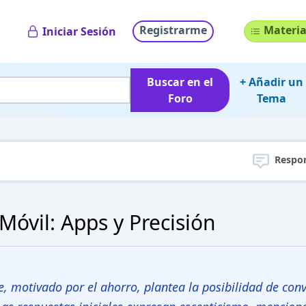
Registrarme
Materia
Iniciar Sesión
Buscar en el
+ Añadir un
Foro
Tema
Respo
óvil: Apps y Precisión
e, motivado por el ahorro, plantea la posibilidad de conv