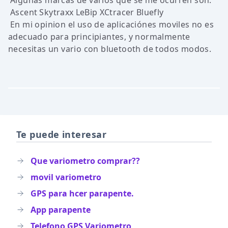
Algunas marcas de varios que se me ocurren son:
Ascent
Skytraxx
LeBip
XCtracer
Bluefly
En mi opinion el uso de aplicaciónes moviles no es
adecuado para principiantes, y normalmente
necesitas un vario con bluetooth de todos modos.
Te puede interesar
Que variometro comprar??
movil variometro
GPS para hcer parapente.
App parapente
Telefono GPS Variometro