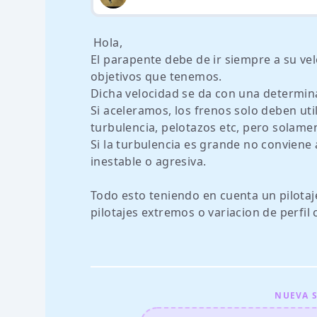
Hola,
El parapente debe de ir siempre a su ve
objetivos que tenemos.
Dicha velocidad se da con una determina
Si aceleramos, los frenos solo deben u
turbulencia, pelotazos etc, pero solame
Si la turbulencia es grande no conviene 
inestable o agresiva.
Todo esto teniendo en cuenta un pilotaje
pilotajes extremos o variacion de perfil
NUEVA S