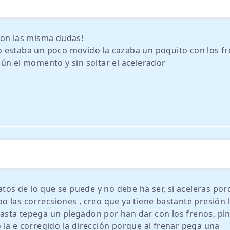
ron las misma dudas!
 estaba un poco movido la cazaba un poquito con los f
ún el momento y sin soltar el acelerador
atos de lo que se puede y no debe ha ser, si aceleras po
 las correcsiones , creo que ya tiene bastante presión l
 hasta tepega un plegadon por han dar con los frenos, pi
la e corregido la dirección porque al frenar pega una