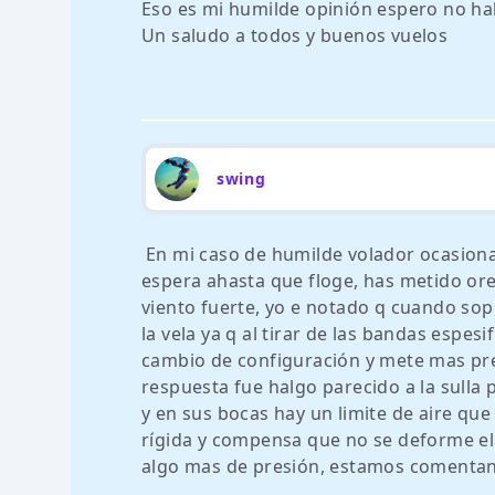
Eso es mi humilde opinión espero no ha
Un saludo a todos y buenos vuelos
swing
En mi caso de humilde volador ocasiona
espera ahasta que floge, has metido ore
viento fuerte, yo e notado q cuando sopl
la vela ya q al tirar de las bandas espesi
cambio de configuración y mete mas pre 
respuesta fue halgo parecido a la sulla p
y en sus bocas hay un limite de aire que
rígida y compensa que no se deforme el p
algo mas de presión, estamos comentando