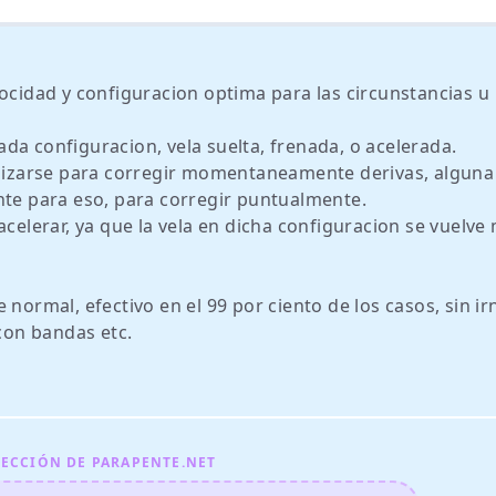
locidad y configuracion optima para las circunstancias u
da configuracion, vela suelta, frenada, o acelerada.
tilizarse para corregir momentaneamente derivas, alguna
nte para eso, para corregir puntualmente.
acelerar, ya que la vela en dicha configuracion se vuelve
 normal, efectivo en el 99 por ciento de los casos, sin ir
 con bandas etc.
ECCIÓN DE PARAPENTE.NET