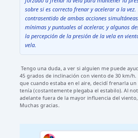
forzado a frenar la vela para mantener la pres
sobre si es correcto frenar y acelerar a la ve
contrasentido de ambas acciones simultáneas,
mínimas y puntuales al acelerar, y algunos d
la percepción de la presión de la vela en vien
vela.
Tengo una duda, a ver si alguien me puede ayud
45 grados de inclinación con viento de 30 km/h.
que cuando estaba en el aire, decidí frenarla u
tenía (costantemente plegaba el estabilo). Al not
adelante fuera de la mayor influencia del viento, 
Muchas gracias.