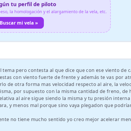
ún tu perfil de piloto
so, la homologación y el alargamiento de la vela, etc.
Buscar mi vela »
l tema pero contesta al que dice que con ese viento de c
estas con viento fuerte de frente y además te vas por at
rlo de otra forma mas velocidad respecto al aire, la velo
a misma, por supuesto con la misma cantidad de freno, de
elativa al aire sigue siendo la misma y tu presión interna
cara, y menos mal porque sino vaya plegadon que podrí
mente no tiene mucho sentido yo creo mejor acelerar men