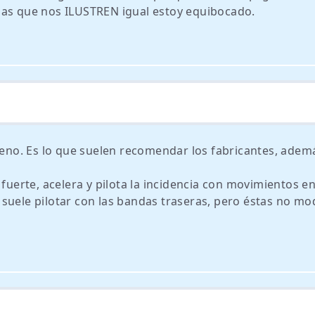
nas que nos ILUSTREN igual estoy equibocado.
freno. Es lo que suelen recomendar los fabricantes, ade
fuerte, acelera y pilota la incidencia con movimientos en
suele pilotar con las bandas traseras, pero éstas no mo