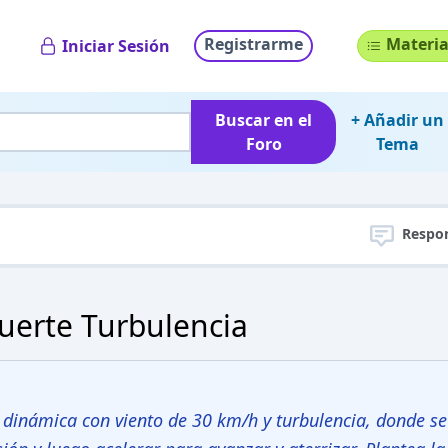
Registrarme
Materia
Iniciar Sesión
Buscar en el
+ Añadir un
Foro
Tema
Respo
Fuerte Turbulencia
 dinámica con viento de 30 km/h y turbulencia, donde se