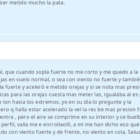
ber metido mucho la pata.
l, que cuando sopla fuerte no me corto y me quedo a la
jas en vuelo normal, o sea con viento no fuerte y tambi
a fuerte y aceleró e metido orejas y si se nota mas pres
ficas para las orejas cuesta mas meter las, igualaba al es 
ion hasia los extremos, yo en su día lo pregunte y la
ero q halla estar acelerado la vel la res be mas presion f
 entra , pero el aire se comprime en su interior y se bue
erfil, valla me e enrrollaolll, a mi me han dicho eso que
 con viento fuerte y de frente, no viento en cola, Salu