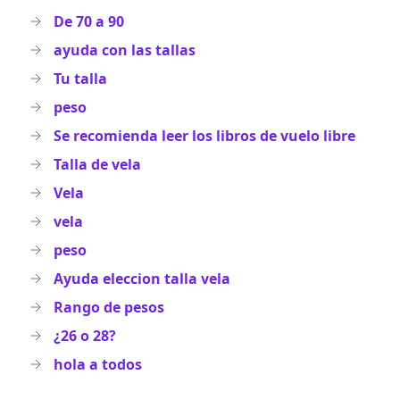
De 70 a 90
ayuda con las tallas
Tu talla
peso
Se recomienda leer los libros de vuelo libre
Talla de vela
Vela
vela
peso
Ayuda eleccion talla vela
Rango de pesos
¿26 o 28?
hola a todos