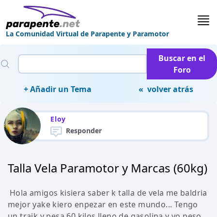
La Comunidad Virtual de Parapente y Paramotor
Buscar en el
Foro
+ Añadir un Tema
« volver atrás
Eloy
Responder
Talla Vela Paramotor y Marcas (60kg)
Hola amigos kisiera saber k talla de vela me baldria
mejor yake kiero enpezar en este mundo... Tengo
un traik y pesa 60 kilos lleno de gasolina y yo peso