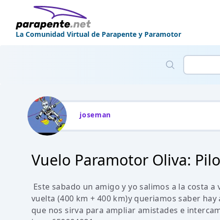
La Comunidad Virtual de Parapente y Paramotor
joseman
Vuelo Paramotor Oliva: Pil
Este sabado un amigo y yo salimos a la costa a 
vuelta (400 km + 400 km)y queriamos saber hay a
que nos sirva para ampliar amistades e intercam