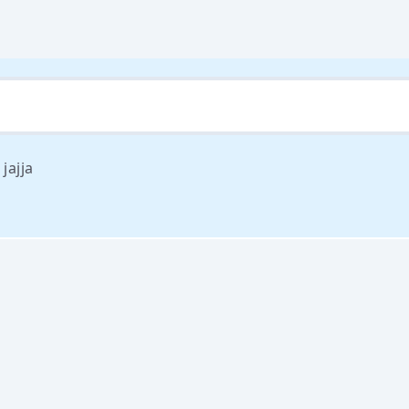
jajja