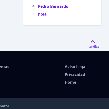
Pedro Bernardo
hola
arriba
Temas
Aviso Legal
Privacidad
Home
amotor