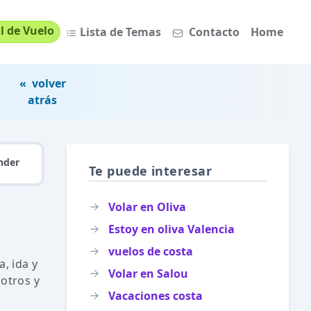
l de Vuelo
Lista de Temas
Contacto
Home
« volver
atrás
nder
Te puede interesar
Volar en Oliva
Estoy en oliva Valencia
vuelos de costa
, ida y
Volar en Salou
sotros y
Vacaciones costa