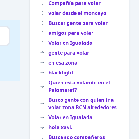
Compañía para volar
volar desde el moncayo
Buscar gente para volar
amigos para volar
Volar en Igualada
gente para volar
en esa zona
blacklight
Quien esta volando en el
Palomaret?
Busco gente con quien ir a
volar zona BCN alrededores
Volar en Igualada
hola xavi.
Buscando compañeros