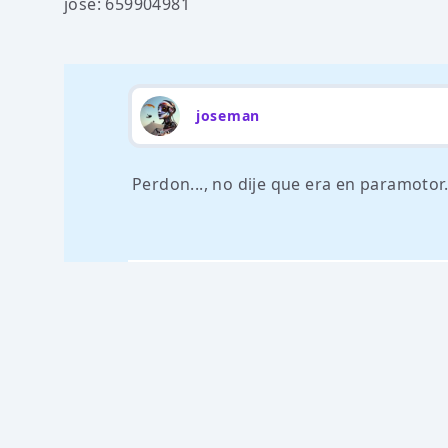
jose: 659904981
joseman
Perdon..., no dije que era en paramotor. 