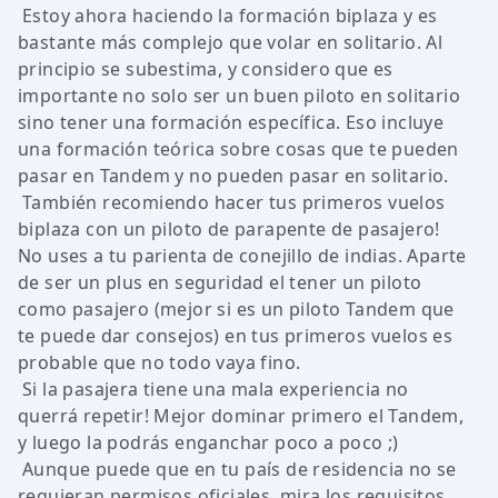
Estoy ahora haciendo la formación biplaza y es
bastante más complejo que volar en solitario. Al
principio se subestima, y considero que es
importante no solo ser un buen piloto en solitario
sino tener una formación específica. Eso incluye
una formación teórica sobre cosas que te pueden
pasar en Tandem y no pueden pasar en solitario.
También recomiendo hacer tus primeros vuelos
biplaza con un piloto de parapente de pasajero!
No uses a tu parienta de conejillo de indias. Aparte
de ser un plus en seguridad el tener un piloto
como pasajero (mejor si es un piloto Tandem que
te puede dar consejos) en tus primeros vuelos es
probable que no todo vaya fino.
Si la pasajera tiene una mala experiencia no
querrá repetir! Mejor dominar primero el Tandem,
y luego la podrás enganchar poco a poco ;)
Aunque puede que en tu país de residencia no se
requieran permisos oficiales, mira los requisitos