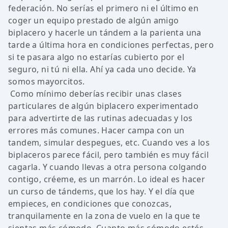
federación. No serías el primero ni el último en
coger un equipo prestado de algún amigo
biplacero y hacerle un tándem a la parienta una
tarde a última hora en condiciones perfectas, pero
si te pasara algo no estarías cubierto por el
seguro, ni tú ni ella. Ahí ya cada uno decide. Ya
somos mayorcitos.
Como mínimo deberías recibir unas clases
particulares de algún biplacero experimentado
para advertirte de las rutinas adecuadas y los
errores más comunes. Hacer campa con un
tandem, simular despegues, etc. Cuando ves a los
biplaceros parece fácil, pero también es muy fácil
cagarla. Y cuando llevas a otra persona colgando
contigo, créeme, es un marrón. Lo ideal es hacer
un curso de tándems, que los hay. Y el día que
empieces, en condiciones que conozcas,
tranquilamente en la zona de vuelo en la que te