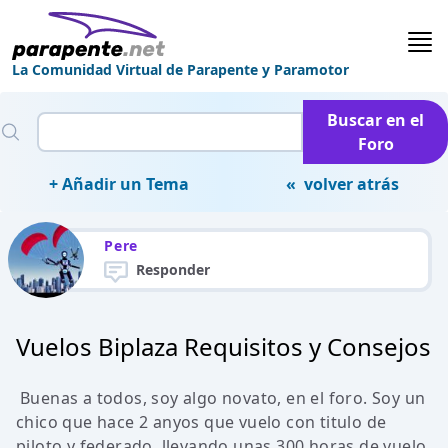
La Comunidad Virtual de Parapente y Paramotor
Buscar en el
Foro
+ Añadir un Tema
« volver atrás
Pere
Responder
Vuelos Biplaza Requisitos y Consejos
Buenas a todos, soy algo novato, en el foro. Soy un
chico que hace 2 anyos que vuelo con titulo de
piloto y federado, llevando unas 300 horas de vuelo