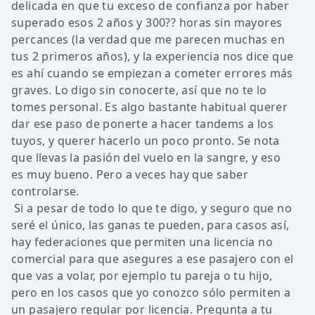
delicada en que tu exceso de confianza por haber
superado esos 2 años y 300?? horas sin mayores
percances (la verdad que me parecen muchas en
tus 2 primeros años), y la experiencia nos dice que
es ahí cuando se empiezan a cometer errores más
graves. Lo digo sin conocerte, así que no te lo
tomes personal. Es algo bastante habitual querer
dar ese paso de ponerte a hacer tandems a los
tuyos, y querer hacerlo un poco pronto. Se nota
que llevas la pasión del vuelo en la sangre, y eso
es muy bueno. Pero a veces hay que saber
controlarse.
Si a pesar de todo lo que te digo, y seguro que no
seré el único, las ganas te pueden, para casos así,
hay federaciones que permiten una licencia no
comercial para que asegures a ese pasajero con el
que vas a volar, por ejemplo tu pareja o tu hijo,
pero en los casos que yo conozco sólo permiten a
un pasajero regular por licencia. Pregunta a tu