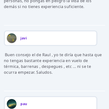
personas, no pongas en peligro la vida de los
demás si no tienes experiencia suficiente.
javi
Buen consejo el de Raul , yo te diría que hasta que
no tengas bastante experiencia en vuelo de
térmica, barrenas , despegues , etc ... ni se te
ocurra empezar. Saludos.
pau