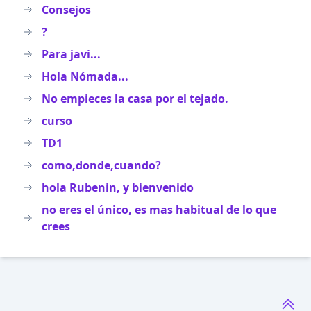
Consejos
?
Para javi...
Hola Nómada...
No empieces la casa por el tejado.
curso
TD1
como,donde,cuando?
hola Rubenin, y bienvenido
no eres el único, es mas habitual de lo que
crees