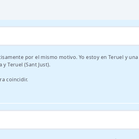
cisamente por el mismo motivo. Yo estoy en Teruel y una
y Teruel (Sant Just).
a coincidir.