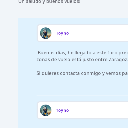
Un saludo y buenos vuelos!
Toyno
Buenos días, he llegado a este foro pre
zonas de vuelo está justo entre Zaragoza 
Si quieres contacta conmigo y vemos par
Toyno