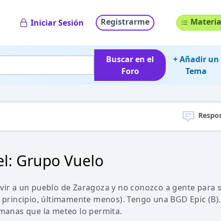
Registrarme
Materia
Iniciar Sesión
Buscar en el
+ Añadir un
Foro
Tema
Respo
el: Grupo Vuelo
r a un pueblo de Zaragoza y no conozco a gente para sa
l principio, últimamente menos). Tengo una BGD Epic (B).
emanas que la meteo lo permita.