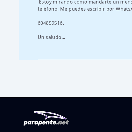
Estoy mirando como mandarte un mensa
teléfono. Me puedes escribir por Whats
604859516.
Un saludo...