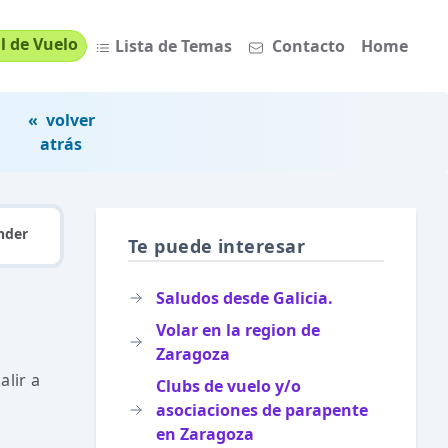
l de Vuelo
Lista de Temas
Contacto
Home
« volver
atrás
nder
Te puede interesar
Saludos desde Galicia.
Volar en la region de
Zaragoza
lir a
Clubs de vuelo y/o
asociaciones de parapente
en Zaragoza