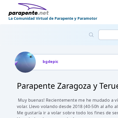
La Comunidad Virtual de Parapente y Paramotor
bgdepic
Parapente Zaragoza y Teru
Muy buenas! Recientemente me he mudado a vivi
volar. Llevo volando desde 2018 (40-50h al año a
Me gustaría ir a volar sobre todo los fines de s