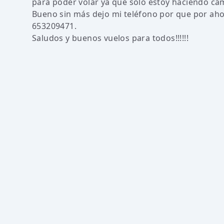
para poder volar ya que solo estoy haciendo cam
Bueno sin más dejo mi teléfono por que por aho
653209471.
Saludos y buenos vuelos para todos!!!!!!