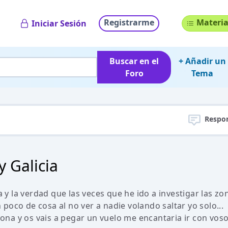
Registrarme
Materia
Iniciar Sesión
Buscar en el
+ Añadir un
Foro
Tema
Respo
y Galicia
y la verdad que las veces que he ido a investigar las zo
oco de cosa al no ver a nadie volando saltar yo solo...
 zona y os vais a pegar un vuelo me encantaria ir con vos