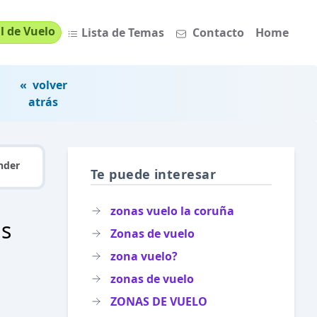
l de Vuelo
Lista de Temas
Contacto
Home
« volver
atrás
nder
Te puede interesar
zonas vuelo la coruña
as
Zonas de vuelo
zona vuelo?
zonas de vuelo
ZONAS DE VUELO