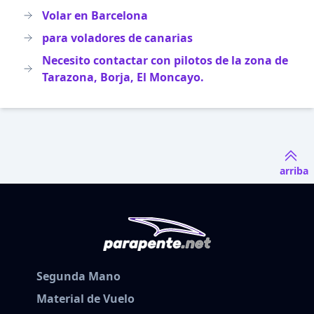
Volar en Barcelona
para voladores de canarias
Necesito contactar con pilotos de la zona de
Tarazona, Borja, El Moncayo.
arriba
Segunda Mano
Material de Vuelo