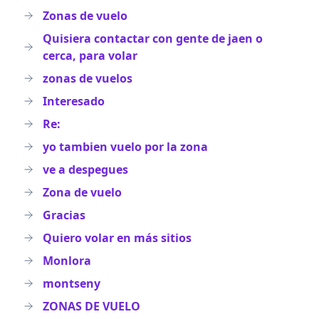
Zonas de vuelo
Quisiera contactar con gente de jaen o
cerca, para volar
zonas de vuelos
Interesado
Re:
yo tambien vuelo por la zona
ve a despegues
Zona de vuelo
Gracias
Quiero volar en más sitios
Monlora
montseny
ZONAS DE VUELO