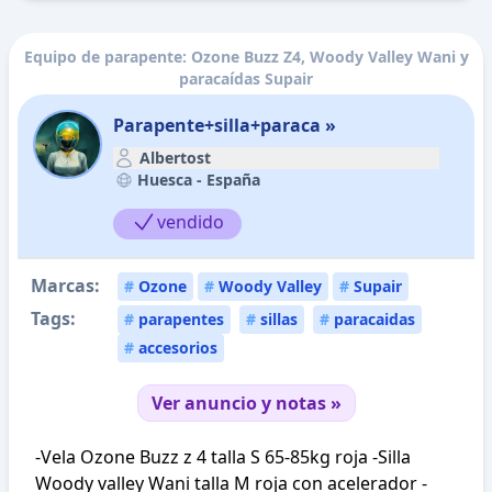
Equipo de parapente: Ozone Buzz Z4, Woody Valley Wani y
paracaídas Supair
Parapente+silla+paraca »
Albertost
Huesca -
España
vendido
Marcas:
#
Ozone
#
Woody Valley
#
Supair
Tags:
#
parapentes
#
sillas
#
paracaidas
#
accesorios
Ver anuncio y notas »
-Vela Ozone Buzz z 4 talla S 65-85kg roja -Silla
Woody valley Wani talla M roja con acelerador -