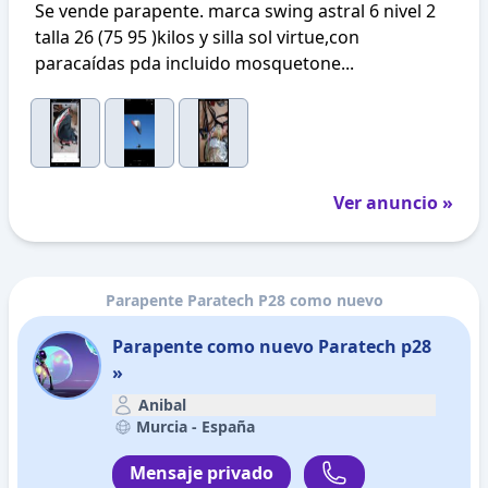
Se vende parapente. marca swing astral 6 nivel 2
talla 26 (75 95 )kilos y silla sol virtue,con
paracaídas pda incluido mosquetone...
Ver anuncio »
Parapente Paratech P28 como nuevo
Parapente como nuevo Paratech p28
»
Anibal
Murcia -
España
Mensaje privado