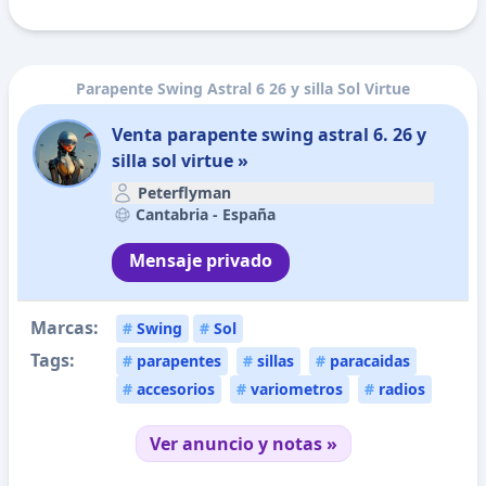
Parapente Swing Astral 6 26 y silla Sol Virtue
Venta parapente swing astral 6. 26 y
silla sol virtue »
Peterflyman
Cantabria -
España
Mensaje privado
Marcas:
#
Swing
#
Sol
Tags:
#
parapentes
#
sillas
#
paracaidas
#
accesorios
#
variometros
#
radios
Ver anuncio y notas »