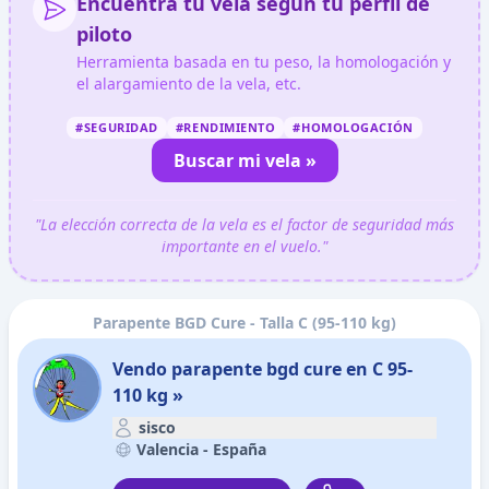
Encuentra tu vela según tu perfil de
piloto
Herramienta basada en tu peso, la homologación y
el alargamiento de la vela, etc.
#SEGURIDAD
#RENDIMIENTO
#HOMOLOGACIÓN
Buscar mi vela »
"La elección correcta de la vela es el factor de seguridad más
importante en el vuelo."
Parapente BGD Cure - Talla C (95-110 kg)
Vendo parapente bgd cure en C 95-
110 kg »
sisco
Valencia -
España