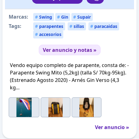
Marcas:
#
Swing
#
Gin
#
Supair
Tags:
#
parapentes
#
sillas
#
paracaidas
#
accesorios
Ver anuncio y notas »
Vendo equipo completo de parapente, consta de: -
Parapente Swing Mito (5,2kg) (talla S/ 70kg-95kg).
(Estrenado Agosto 2020) - Arnés Gin Verso (4,3
kg...
Ver anuncio »