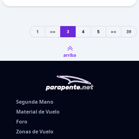
1
««
3
4
5
»»
39
Previous
Next
arriba
Segunda Mano
Material de Vuelo
Foro
Zonas de Vuelo