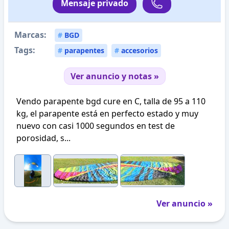
Mensaje privado
Marcas:
#
BGD
Tags:
#
parapentes
#
accesorios
Ver anuncio y notas »
Vendo parapente bgd cure en C, talla de 95 a 110
kg, el parapente está en perfecto estado y muy
nuevo con casi 1000 segundos en test de
porosidad, s...
Ver anuncio »