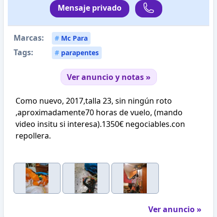
Mensaje privado
Marcas:
#
Mc Para
Tags:
#
parapentes
Ver anuncio y notas »
Como nuevo, 2017,talla 23, sin ningún roto
,aproximadamente70 horas de vuelo, (mando
video insitu si interesa).1350€ negociables.con
repollera.
Ver anuncio »